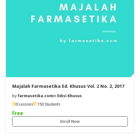
Majalah Farmasetika Ed. Khusus Vol. 2 No. 2, 2017
by
farmasetika.com
in
Edisi Khusus
0 Lessons
150 Students
Free
Enroll Now