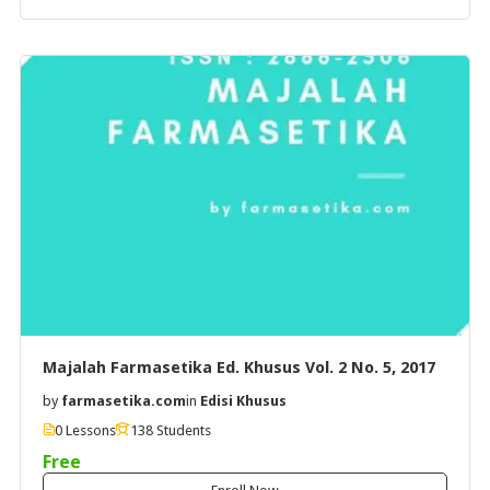
Majalah Farmasetika Ed. Khusus Vol. 2 No. 5, 2017
by
farmasetika.com
in
Edisi Khusus
0 Lessons
138 Students
Free