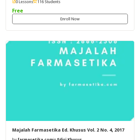
0 Lessons
116 Students
Free
Enroll Now
Majalah Farmasetika Ed. Khusus Vol. 2 No. 4, 2017
by
farmasetika.com
in
Edisi Khusus