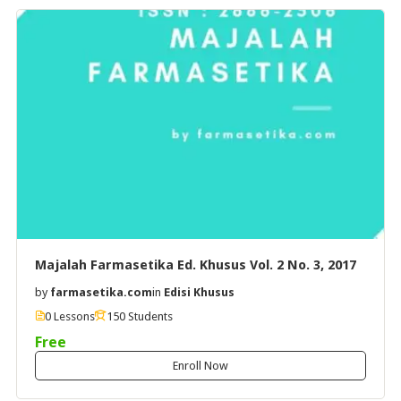
Majalah Farmasetika Ed. Khusus Vol. 2 No. 3, 2017
by
farmasetika.com
in
Edisi Khusus
0 Lessons
150 Students
Free
Enroll Now