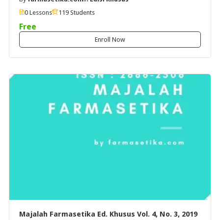
0 Lessons
119 Students
Free
Enroll Now
Majalah Farmasetika Ed. Khusus Vol. 4, No. 3, 2019