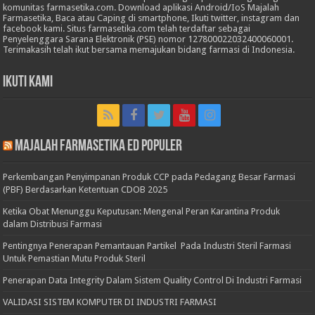
komunitas farmasetika.com. Download aplikasi Android/IoS Majalah
Farmasetika, Baca atau Caping di smartphone, Ikuti twitter, instagram dan
facebook kami. Situs farmasetika.com telah terdaftar sebagai
Penyelenggara Sarana Elektronik (PSE) nomor 127800022032400060001.
Terimakasih telah ikut bersama memajukan bidang farmasi di Indonesia.
Ikuti Kami
Majalah Farmasetika Ed Populer
Perkembangan Penyimpanan Produk CCP pada Pedagang Besar Farmasi
(PBF) Berdasarkan Ketentuan CDOB 2025
Ketika Obat Menunggu Keputusan: Mengenal Peran Karantina Produk
dalam Distribusi Farmasi
Pentingnya Penerapan Pemantauan Partikel Pada Industri Steril Farmasi
Untuk Pemastian Mutu Produk Steril
Penerapan Data Integrity Dalam Sistem Quality Control Di Industri Farmasi
VALIDASI SISTEM KOMPUTER DI INDUSTRI FARMASI