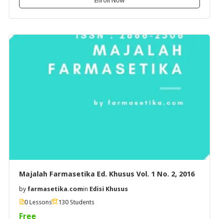
Enroll Now
Majalah Farmasetika Ed. Khusus Vol. 1 No. 2, 2016
by
farmasetika.com
in
Edisi Khusus
0 Lessons
130 Students
Free