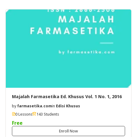
Majalah Farmasetika Ed. Khusus Vol. 1 No. 1, 2016
by
farmasetika.com
in
Edisi Khusus
0 Lessons
143 Students
Free
Enroll Now