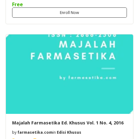
Free
Enroll Now
Majalah Farmasetika Ed. Khusus Vol. 1 No. 4, 2016
by
farmasetika.com
in
Edisi Khusus