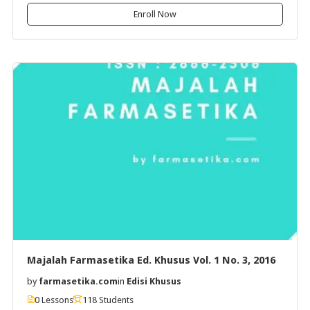
Enroll Now
Majalah Farmasetika Ed. Khusus Vol. 1 No. 3, 2016
by
farmasetika.com
in
Edisi Khusus
0 Lessons
118 Students