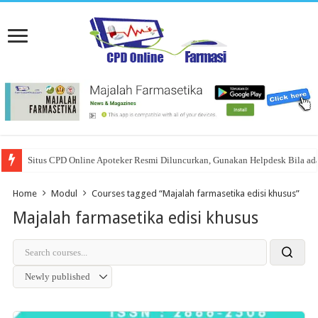
Situs CPD Online Apoteker Resmi Diluncurkan, Gunakan Helpdesk Bila ad
Home
Modul
Courses tagged “Majalah farmasetika edisi khusus”
Majalah farmasetika edisi khusus