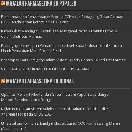
Majalah Farmasetika Ed Populer
Perkembangan Penyimpanan Produk CCP pada Pedagang Besar Farmasi
(PBF) Berdasarkan Ketentuan CDOB 2025
Ketika Obat Menunggu Keputusan: Mengenal Peran Karantina Produk
dalam Distribusi Farmasi
Pentingnya Penerapan Pemantauan Partikel Pada Industri Steril Farmasi
Untuk Pemastian Mutu Produk Steril
Penerapan Data Integrity Dalam Sistem Quality Control Di Industri Farmasi
VALIDASI SISTEM KOMPUTER DI INDUSTRI FARMASI
Majalah Farmasetika Ed Jurnal
Optimasi Polivinil Alkohol dan Gliserin dalam Paper Soap dengan
MetodeSimplex Lattice Design
Kajian Penguatan Sistem Seleksi Pemasok Bahan Baku Obat di PT.
XYZMengacu pada CPOB 2024
Uji Stabilitas Formulasi Emulgel Ekstrak Etanol 96% Kulit Bawang Merah
(Allium cepa L.)