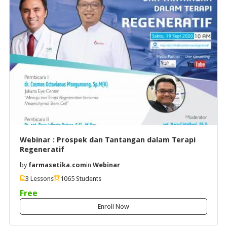
Webinar : Prospek dan Tantangan dalam Terapi
Regeneratif
by
farmasetika.com
in
Webinar
3 Lessons
1065 Students
Free
Enroll Now