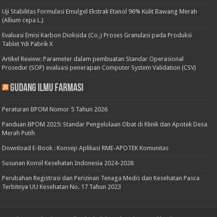
Uji Stabilitas Formulasi Emulgel Ekstrak Etanol 96% Kulit Bawang Merah
(Allium cepa L.)
Evaluasi Emisi Karbon Dioksida (Co₂) Proses Granulasi pada Produksi
Tablet Ydi Pabrik X
Artikel Review: Parameter dalam pembuatan Standar Operasional
Prosedur (SOP) evaluasi penerapan Computer System Validation (CSV)
Gudang Ilmu Farmasi
Peraturan BPOM Nomor 5 Tahun 2026
Panduan BPOM 2025: Standar Pengelolaan Obat di Klinik dan Apotek Desa
Merah Putih
Download E-Book : Konsep Aplikasi RME-APOTEK Komunitas
Susunan Konsil Kesehatan Indonesia 2024-2028
Perubahan Registrasi dan Perizinan Tenaga Medis dan Kesehatan Pasca
Terbitnya UU Kesehatan No. 17 Tahun 2023