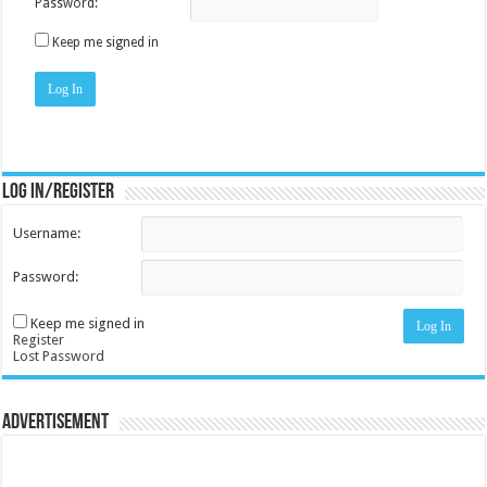
Password:
Keep me signed in
Log In
Log in/register
Username:
Password:
Keep me signed in
Log In
Register
Lost Password
Advertisement