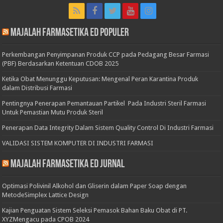
Majalah Farmasetika Ed Populer
Perkembangan Penyimpanan Produk CCP pada Pedagang Besar Farmasi
(PBF) Berdasarkan Ketentuan CDOB 2025
Ketika Obat Menunggu Keputusan: Mengenal Peran Karantina Produk
dalam Distribusi Farmasi
Pentingnya Penerapan Pemantauan Partikel Pada Industri Steril Farmasi
Untuk Pemastian Mutu Produk Steril
Penerapan Data Integrity Dalam Sistem Quality Control Di Industri Farmasi
VALIDASI SISTEM KOMPUTER DI INDUSTRI FARMASI
Majalah Farmasetika Ed Jurnal
Optimasi Polivinil Alkohol dan Gliserin dalam Paper Soap dengan
MetodeSimplex Lattice Design
Kajian Penguatan Sistem Seleksi Pemasok Bahan Baku Obat di PT.
XYZMengacu pada CPOB 2024