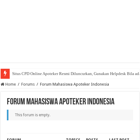
Situs CPD Online Apoteker Resmi Diluncurkan, Gunakan Helpdesk Bila ad
Home
/
Forums
/
Forum Mahasiswa Apoteker Indonesia
Forum Mahasiswa Apoteker Indonesia
This forum is empty.