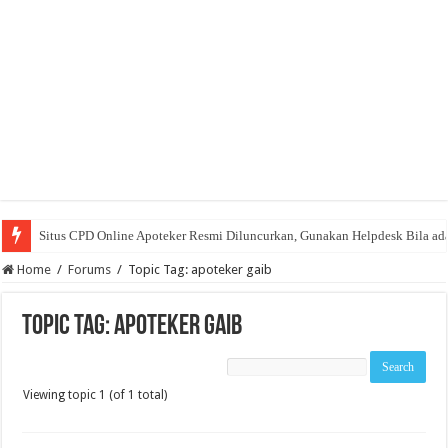
Situs CPD Online Apoteker Resmi Diluncurkan, Gunakan Helpdesk Bila ad
Home
/
Forums
/
Topic Tag: apoteker gaib
Topic Tag: apoteker gaib
Viewing topic 1 (of 1 total)