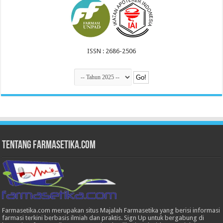
ISSN : 2686-2506
Tentang Farmasetika.com
Farmasetika.com merupakan situs Majalah Farmasetika yang berisi informasi
farmasi terkini berbasis ilmiah dan praktis. Sign Up untuk bergabung di