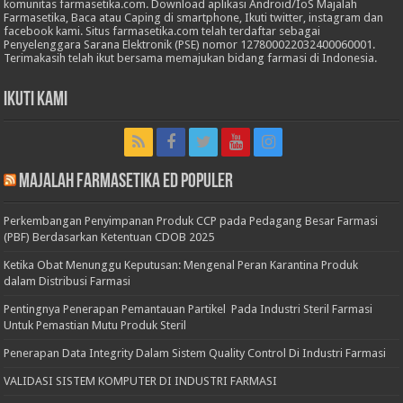
komunitas farmasetika.com. Download aplikasi Android/IoS Majalah
Farmasetika, Baca atau Caping di smartphone, Ikuti twitter, instagram dan
facebook kami. Situs farmasetika.com telah terdaftar sebagai
Penyelenggara Sarana Elektronik (PSE) nomor 127800022032400060001.
Terimakasih telah ikut bersama memajukan bidang farmasi di Indonesia.
Ikuti Kami
Majalah Farmasetika Ed Populer
Perkembangan Penyimpanan Produk CCP pada Pedagang Besar Farmasi
(PBF) Berdasarkan Ketentuan CDOB 2025
Ketika Obat Menunggu Keputusan: Mengenal Peran Karantina Produk
dalam Distribusi Farmasi
Pentingnya Penerapan Pemantauan Partikel Pada Industri Steril Farmasi
Untuk Pemastian Mutu Produk Steril
Penerapan Data Integrity Dalam Sistem Quality Control Di Industri Farmasi
VALIDASI SISTEM KOMPUTER DI INDUSTRI FARMASI