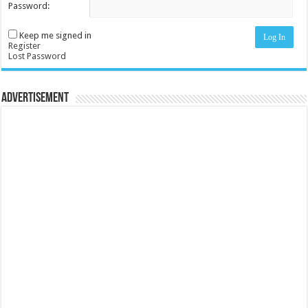
Password:
Keep me signed in
Log In
Register
Lost Password
Advertisement