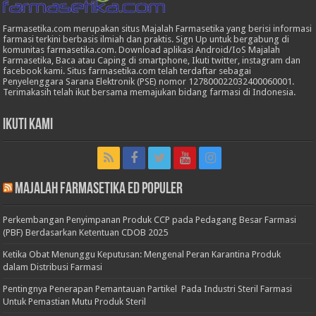
Farmasetika.com merupakan situs Majalah Farmasetika yang berisi informasi
farmasi terkini berbasis ilmiah dan praktis. Sign Up untuk bergabung di
komunitas farmasetika.com. Download aplikasi Android/IoS Majalah
Farmasetika, Baca atau Caping di smartphone, Ikuti twitter, instagram dan
facebook kami. Situs farmasetika.com telah terdaftar sebagai
Penyelenggara Sarana Elektronik (PSE) nomor 127800022032400060001.
Terimakasih telah ikut bersama memajukan bidang farmasi di Indonesia.
Ikuti Kami
Majalah Farmasetika Ed Populer
Perkembangan Penyimpanan Produk CCP pada Pedagang Besar Farmasi
(PBF) Berdasarkan Ketentuan CDOB 2025
Ketika Obat Menunggu Keputusan: Mengenal Peran Karantina Produk
dalam Distribusi Farmasi
Pentingnya Penerapan Pemantauan Partikel Pada Industri Steril Farmasi
Untuk Pemastian Mutu Produk Steril