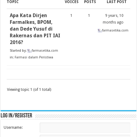
TOPIC
VOICES
POSTS
LAST POST
Apa Kata Dirjen
1
1
9 years, 10
Farmalkes, BPOM,
months ago
dan Dede Yusuf di
farmasetika.com
Rakernas dan PIT IAI
2016?
Started by:
farmasetika.com
in:
Farmasi dalam Peristiwa
Viewing topic 1 (of 1 total)
Log in/register
Username: