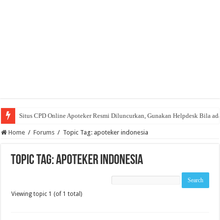
Situs CPD Online Apoteker Resmi Diluncurkan, Gunakan Helpdesk Bila ad
Home
/
Forums
/
Topic Tag: apoteker indonesia
Topic Tag: apoteker indonesia
Viewing topic 1 (of 1 total)