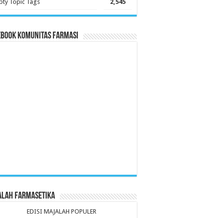
ty Topic Tags
2,545
ebook Komunitas Farmasi
alah Farmasetika
EDISI MAJALAH POPULER