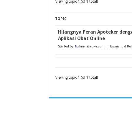
Viewing topic 1 (of 1 total)
TOPIC
Hilangnya Peran Apoteker den
Aplikasi Obat Online
Started by:
farmasetika.com
in:
Bisnis Jual Be
Viewing topic 1 (of 1 total)