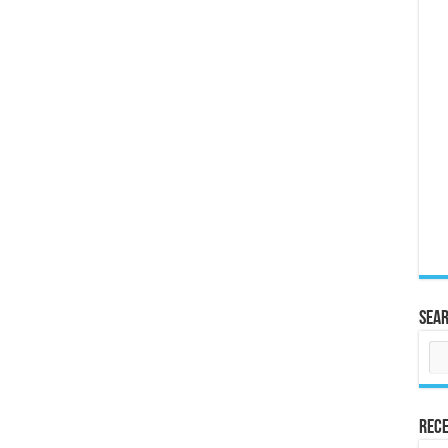
Sea
Rece