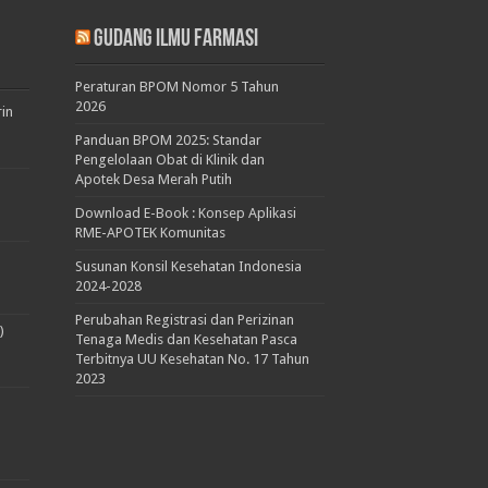
Gudang Ilmu Farmasi
Peraturan BPOM Nomor 5 Tahun
2026
rin
Panduan BPOM 2025: Standar
Pengelolaan Obat di Klinik dan
Apotek Desa Merah Putih
Download E-Book : Konsep Aplikasi
RME-APOTEK Komunitas
Susunan Konsil Kesehatan Indonesia
2024-2028
Perubahan Registrasi dan Perizinan
)
Tenaga Medis dan Kesehatan Pasca
Terbitnya UU Kesehatan No. 17 Tahun
2023