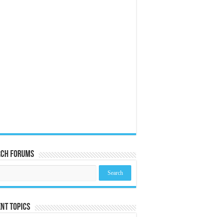
rch Forums
nt Topics