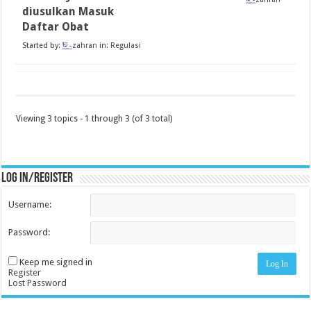
diusulkan Masuk
Daftar Obat
Started by:
zahran
in:
Regulasi
Viewing 3 topics - 1 through 3 (of 3 total)
Log in/register
Username:
Password:
Keep me signed in
Log In
Register
Lost Password