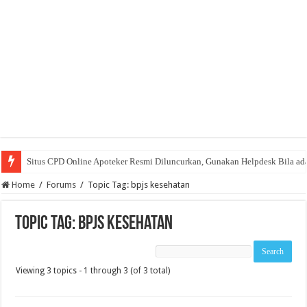
Situs CPD Online Apoteker Resmi Diluncurkan, Gunakan Helpdesk Bila ad
Home
/
Forums
/
Topic Tag: bpjs kesehatan
Topic Tag: bpjs kesehatan
Viewing 3 topics - 1 through 3 (of 3 total)