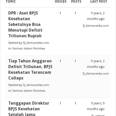
TOPIC
VOICES
POSTS
LAST POST
DPR : Aset BPJS
1
1
9 years, 2
Kesehatan
months ago
Sebetulnya Bisa
farmasetika.com
Menutupi Defisit
Triliunan Rupiah
Started by:
farmasetika.com
in:
Farmasi dalam Peristiwa
Tiap Tahun Anggaran
1
1
9 years, 2
Defisit Triliunan, BPJS
months ago
Kesehatan Terancam
farmasetika.com
Collaps
Started by:
farmasetika.com
in:
Farmasi dalam Peristiwa
Tanggapan Direktur
1
1
9 years, 9
BPJS Kesehatan
months ago
Setelah Jamu
zahran