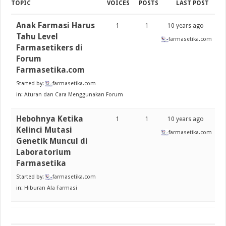
TOPIC
VOICES
POSTS
LAST POST
Anak Farmasi Harus
1
1
10 years ago
Tahu Level
farmasetika.com
Farmasetikers di
Forum
Farmasetika.com
Started by:
farmasetika.com
in:
Aturan dan Cara Menggunakan Forum
Hebohnya Ketika
1
1
10 years ago
Kelinci Mutasi
farmasetika.com
Genetik Muncul di
Laboratorium
Farmasetika
Started by:
farmasetika.com
in:
Hiburan Ala Farmasi