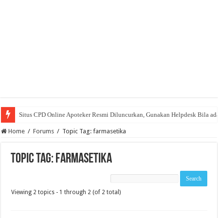
Situs CPD Online Apoteker Resmi Diluncurkan, Gunakan Helpdesk Bila ad
Home
/
Forums
/
Topic Tag: farmasetika
Topic Tag: farmasetika
Viewing 2 topics - 1 through 2 (of 2 total)