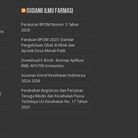
Gudang Ilmu Farmasi
Peraturan BPOM Nomor 5 Tahun
2026
rin
Panduan BPOM 2025: Standar
Pengelolaan Obat di Klinik dan
Apotek Desa Merah Putih
Download E-Book : Konsep Aplikasi
RME-APOTEK Komunitas
Susunan Konsil Kesehatan Indonesia
2024-2028
Perubahan Registrasi dan Perizinan
)
Tenaga Medis dan Kesehatan Pasca
Terbitnya UU Kesehatan No. 17 Tahun
2023