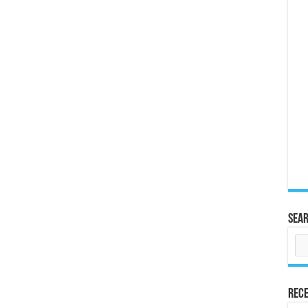
Sea
Rece