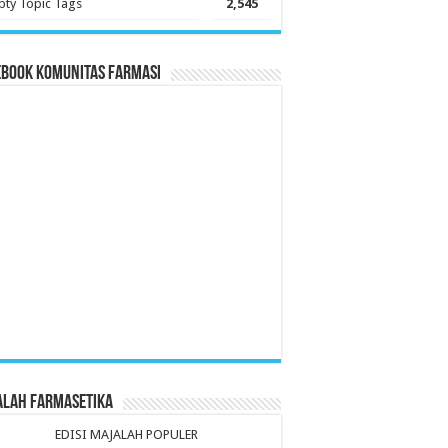
ty Topic Tags
2,545
ebook Komunitas Farmasi
alah Farmasetika
EDISI MAJALAH POPULER