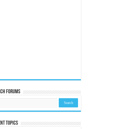
rch Forums
nt Topics