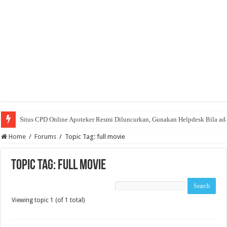
Situs CPD Online Apoteker Resmi Diluncurkan, Gunakan Helpdesk Bila ad
Home
/
Forums
/
Topic Tag: full movie
Topic Tag: full movie
Viewing topic 1 (of 1 total)