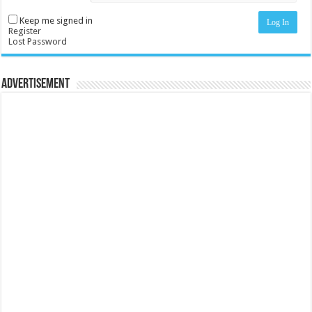
Keep me signed in
Log In
Register
Lost Password
Advertisement