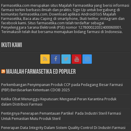
Farmasetika.com merupakan situs Majalah Farmasetika yang berisi informasi
farmasi terkini berbasis ilmiah dan praktis. Sign Up untuk bergabung di
komunitas farmasetika.com. Download aplikasi Android/IoS Majalah
Farmasetika, Baca atau Caping di smartphone, Ikuti twitter, instagram dan
facebook kami. Situs farmasetika.com telah terdaftar sebagai
Penyelenggara Sarana Elektronik (PSE) nomor 127800022032400060001.
Terimakasih telah ikut bersama memajukan bidang farmasi di Indonesia.
Ikuti Kami
Majalah Farmasetika Ed Populer
Perkembangan Penyimpanan Produk CCP pada Pedagang Besar Farmasi
(PBF) Berdasarkan Ketentuan CDOB 2025
Ketika Obat Menunggu Keputusan: Mengenal Peran Karantina Produk
dalam Distribusi Farmasi
Pentingnya Penerapan Pemantauan Partikel Pada Industri Steril Farmasi
Untuk Pemastian Mutu Produk Steril
Penerapan Data Integrity Dalam Sistem Quality Control Di Industri Farmasi