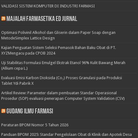
VALIDASI SISTEM KOMPUTER DI INDUSTRI FARMASI
Majalah Farmasetika Ed Jurnal
Optimasi Polivinil Alkohol dan Gliserin dalam Paper Soap dengan
MetodeSimplex Lattice Design
Kajian Penguatan Sistem Seleksi Pemasok Bahan Baku Obat di PT.
XYZMengacu pada CPOB 2024
Uji Stabilitas Formulasi Emulgel Ekstrak Etanol 96% Kulit Bawang Merah
(Allium cepa L.)
Evaluasi Emisi Karbon Dioksida (Co₂) Proses Granulasi pada Produksi
Tablet Ydi Pabrik X
Artikel Review: Parameter dalam pembuatan Standar Operasional
Prosedur (SOP) evaluasi penerapan Computer System Validation (CSV)
Gudang Ilmu Farmasi
Peraturan BPOM Nomor 5 Tahun 2026
Panduan BPOM 2025: Standar Pengelolaan Obat di Klinik dan Apotek Desa