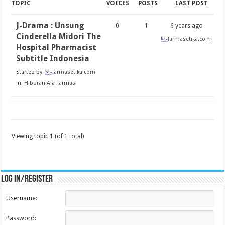
TOPIC
VOICES
POSTS
LAST POST
J-Drama : Unsung
0
1
6 years ago
Cinderella Midori The
farmasetika.com
Hospital Pharmacist
Subtitle Indonesia
Started by:
farmasetika.com
in:
Hiburan Ala Farmasi
Viewing topic 1 (of 1 total)
Log in/register
Username:
Password: