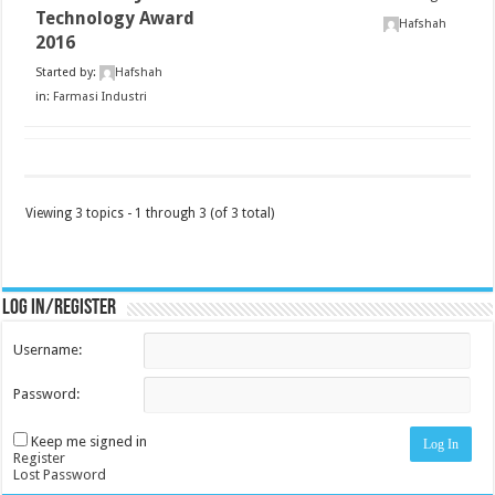
Technology Award
Hafshah
2016
Started by:
Hafshah
in:
Farmasi Industri
Viewing 3 topics - 1 through 3 (of 3 total)
Log in/register
Username:
Password:
Keep me signed in
Log In
Register
Lost Password