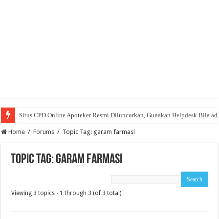
Situs CPD Online Apoteker Resmi Diluncurkan, Gunakan Helpdesk Bila ad
Home
/
Forums
/
Topic Tag: garam farmasi
Topic Tag: garam farmasi
Viewing 3 topics - 1 through 3 (of 3 total)