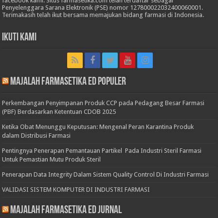
facebook kami. Situs farmasetika.com telah terdaftar sebagai
Penyelenggara Sarana Elektronik (PSE) nomor 127800022032400060001.
Terimakasih telah ikut bersama memajukan bidang farmasi di Indonesia.
Ikuti Kami
Majalah Farmasetika Ed Populer
Perkembangan Penyimpanan Produk CCP pada Pedagang Besar Farmasi
(PBF) Berdasarkan Ketentuan CDOB 2025
Ketika Obat Menunggu Keputusan: Mengenal Peran Karantina Produk
dalam Distribusi Farmasi
Pentingnya Penerapan Pemantauan Partikel Pada Industri Steril Farmasi
Untuk Pemastian Mutu Produk Steril
Penerapan Data Integrity Dalam Sistem Quality Control Di Industri Farmasi
VALIDASI SISTEM KOMPUTER DI INDUSTRI FARMASI
Majalah Farmasetika Ed Jurnal