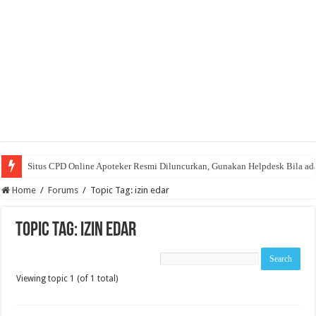
Situs CPD Online Apoteker Resmi Diluncurkan, Gunakan Helpdesk Bila ad
Home
/
Forums
/
Topic Tag: izin edar
Topic Tag: izin edar
Viewing topic 1 (of 1 total)