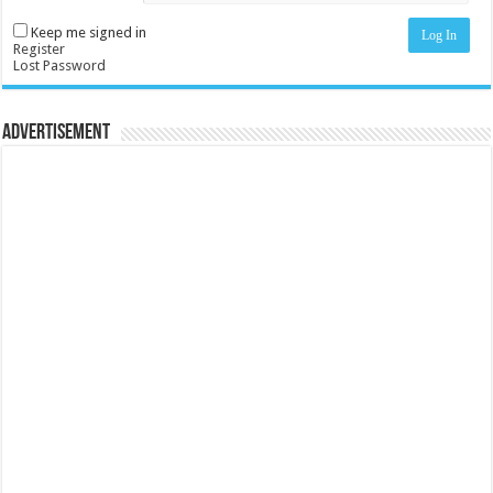
Keep me signed in
Log In
Register
Lost Password
Advertisement