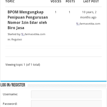
TOPIC
VOICES
POSTS
LAST POST
BPOM Mengungkap
1
1
10 years, 2
Penipuan Pengurusan
months ago
Nomor Izin Edar oleh
farmasetika.com
Biro Jasa
Started by:
farmasetika.com
in:
Regulasi
Viewing topic 1 (of 1 total)
Log in/register
Username:
Password: