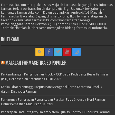
Farmasetika.com merupakan situs Majalah Farmasetika yang berisi informasi
farmasi terkini berbasis ilmiah dan praktis. Sign Up untuk bergabung di
komunitas farmasetika.com. Download aplikasi Android/IoS Majalah
Farmasetika, Baca atau Caping di smartphone, Ikuti twitter, instagram dan
facebook kami. Situs farmasetika.com telah terdaftar sebagai
Penyelenggara Sarana Elektronik (PSE) nomor 127800022032400060001.
Terimakasih telah ikut bersama memajukan bidang farmasi di Indonesia.
Ikuti Kami
Majalah Farmasetika Ed Populer
Perkembangan Penyimpanan Produk CCP pada Pedagang Besar Farmasi
(PBF) Berdasarkan Ketentuan CDOB 2025
Ketika Obat Menunggu Keputusan: Mengenal Peran Karantina Produk
dalam Distribusi Farmasi
Pentingnya Penerapan Pemantauan Partikel Pada Industri Steril Farmasi
Untuk Pemastian Mutu Produk Steril
Penerapan Data Integrity Dalam Sistem Quality Control Di Industri Farmasi