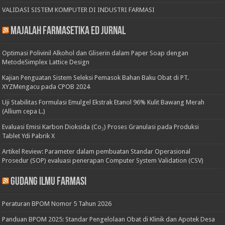
VALIDASI SISTEM KOMPUTER DI INDUSTRI FARMASI
Majalah Farmasetika Ed Jurnal
Optimasi Polivinil Alkohol dan Gliserin dalam Paper Soap dengan
MetodeSimplex Lattice Design
Kajian Penguatan Sistem Seleksi Pemasok Bahan Baku Obat di PT.
XYZMengacu pada CPOB 2024
Uji Stabilitas Formulasi Emulgel Ekstrak Etanol 96% Kulit Bawang Merah
(Allium cepa L.)
Evaluasi Emisi Karbon Dioksida (Co₂) Proses Granulasi pada Produksi
Tablet Ydi Pabrik X
Artikel Review: Parameter dalam pembuatan Standar Operasional
Prosedur (SOP) evaluasi penerapan Computer System Validation (CSV)
Gudang Ilmu Farmasi
Peraturan BPOM Nomor 5 Tahun 2026
Panduan BPOM 2025: Standar Pengelolaan Obat di Klinik dan Apotek Desa