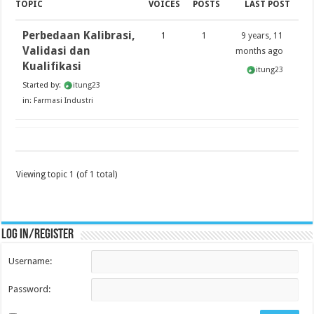
TOPIC
VOICES
POSTS
LAST POST
Perbedaan Kalibrasi,
1
1
9 years, 11
Validasi dan
months ago
Kualifikasi
itung23
Started by:
itung23
in:
Farmasi Industri
Viewing topic 1 (of 1 total)
Log in/register
Username:
Password: