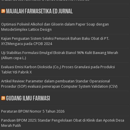
Majalah Farmasetika Ed Jurnal
Optimasi Polivinil Alkohol dan Gliserin dalam Paper Soap dengan
MetodeSimplex Lattice Design
Kajian Penguatan Sistem Seleksi Pemasok Bahan Baku Obat di PT.
XYZMengacu pada CPOB 2024
Uji Stabilitas Formulasi Emulgel Ekstrak Etanol 96% Kulit Bawang Merah
(Allium cepa L.)
Evaluasi Emisi Karbon Dioksida (Co₂) Proses Granulasi pada Produksi
Tablet Ydi Pabrik X
Artikel Review: Parameter dalam pembuatan Standar Operasional
Prosedur (SOP) evaluasi penerapan Computer System Validation (CSV)
Gudang Ilmu Farmasi
Peraturan BPOM Nomor 5 Tahun 2026
Panduan BPOM 2025: Standar Pengelolaan Obat di Klinik dan Apotek Desa
Merah Putih