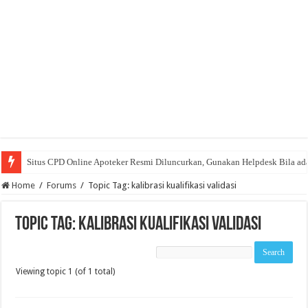
Situs CPD Online Apoteker Resmi Diluncurkan, Gunakan Helpdesk Bila ad
Home
/
Forums
/
Topic Tag: kalibrasi kualifikasi validasi
Topic Tag: kalibrasi kualifikasi validasi
Viewing topic 1 (of 1 total)