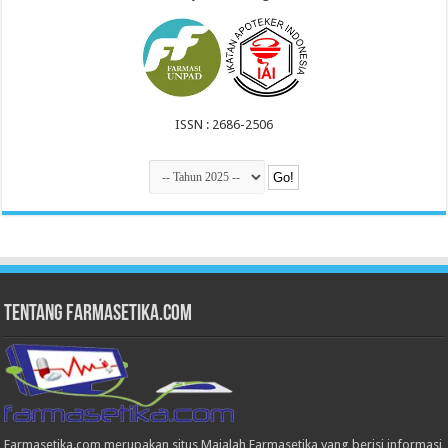
ISSN : 2686-2506
Tentang Farmasetika.com
Farmasetika.com merupakan situs Majalah Farmasetika yang berisi informasi