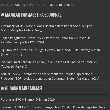
VALIDASI SISTEM KOMPUTER DI INDUSTRI FARMASI
Majalah Farmasetika Ed Jurnal
Optimasi Polivinil Alkohol dan Gliserin dalam Paper Soap dengan
MetodeSimplex Lattice Design
Kajian Penguatan Sistem Seleksi Pemasok Bahan Baku Obat di PT.
XYZMengacu pada CPOB 2024
Uji Stabilitas Formulasi Emulgel Ekstrak Etanol 96% Kulit Bawang Merah
(Allium cepa L.)
Evaluasi Emisi Karbon Dioksida (Co₂) Proses Granulasi pada Produksi
Tablet Ydi Pabrik X
Artikel Review: Parameter dalam pembuatan Standar Operasional
Prosedur (SOP) evaluasi penerapan Computer System Validation (CSV)
Gudang Ilmu Farmasi
Peraturan BPOM Nomor 5 Tahun 2026
Panduan BPOM 2025: Standar Pengelolaan Obat di Klinik dan Apotek Desa