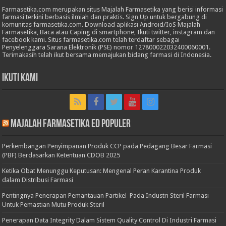
Farmasetika.com merupakan situs Majalah Farmasetika yang berisi informasi
farmasi terkini berbasis ilmiah dan praktis. Sign Up untuk bergabung di
komunitas farmasetika.com. Download aplikasi Android/IoS Majalah
Farmasetika, Baca atau Caping di smartphone, Ikuti twitter, instagram dan
facebook kami. Situs farmasetika.com telah terdaftar sebagai
Penyelenggara Sarana Elektronik (PSE) nomor 127800022032400060001.
Terimakasih telah ikut bersama memajukan bidang farmasi di Indonesia.
Ikuti Kami
Majalah Farmasetika Ed Populer
Perkembangan Penyimpanan Produk CCP pada Pedagang Besar Farmasi
(PBF) Berdasarkan Ketentuan CDOB 2025
Ketika Obat Menunggu Keputusan: Mengenal Peran Karantina Produk
dalam Distribusi Farmasi
Pentingnya Penerapan Pemantauan Partikel Pada Industri Steril Farmasi
Untuk Pemastian Mutu Produk Steril
Penerapan Data Integrity Dalam Sistem Quality Control Di Industri Farmasi