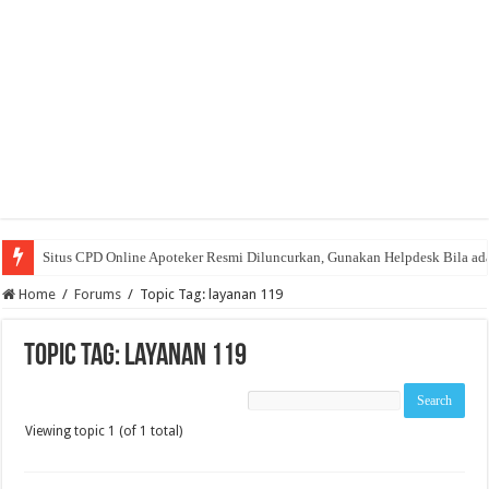
Situs CPD Online Apoteker Resmi Diluncurkan, Gunakan Helpdesk Bila ad
Home
/
Forums
/
Topic Tag: layanan 119
Topic Tag: layanan 119
Viewing topic 1 (of 1 total)