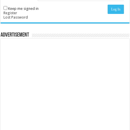
Keep me signed in
Log In
Register
Lost Password
Advertisement