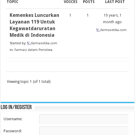
TOPIC
VOICES
POSTS
LAST POST
Kemenkes Luncurkan
1
1
10 years, 1
Layanan 119 Untuk
month ago
Kegawatdaruratan
farmasetika.com
Medik di Indonesia
Started by:
farmasetika.com
in:
Farmasi dalam Peristiwa
Viewing topic 1 (of 1 total)
Log in/register
Username:
Password: