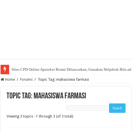
Situs CPD Online Apoteker Resmi Diluncurkan, Gunakan Helpdesk Bila ad
Home
/
Forums
/
Topic Tag: mahasiswa farmasi
Topic Tag: mahasiswa farmasi
Viewing 3 topics - 1 through 3 (of 3 total)