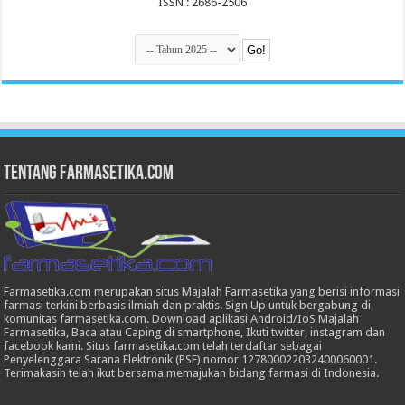
ISSN : 2686-2506
Tentang Farmasetika.com
Farmasetika.com merupakan situs Majalah Farmasetika yang berisi informasi
farmasi terkini berbasis ilmiah dan praktis. Sign Up untuk bergabung di
komunitas farmasetika.com. Download aplikasi Android/IoS Majalah
Farmasetika, Baca atau Caping di smartphone, Ikuti twitter, instagram dan
facebook kami. Situs farmasetika.com telah terdaftar sebagai
Penyelenggara Sarana Elektronik (PSE) nomor 127800022032400060001.
Terimakasih telah ikut bersama memajukan bidang farmasi di Indonesia.