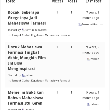
TOPIC
VOICES
POSTS
LAST POST
Kocak! Seberapa
1
1
7 years, 8
Gregetnya Jadi
months ago
Mahasiswa Farmasi
farmasetika.com
Started by:
farmasetika.com
in:
Tempat Curhat Kegalauan Mahasiswa Farmasi
Untuk Mahasiswa
1
1
9 years, 5
Farmasi Tingkat
months ago
Akhir, Mungkin Film
zahran
Ini Bisa
Menginspirasi
Started by:
zahran
in:
Tempat Curhat Kegalauan Mahasiswa Farmasi
Meme ini Buktikan
1
1
9 years, 9
Bahwa Mahasiswa
months ago
Farmasi Itu Keren
zahran
Started by:
zahran