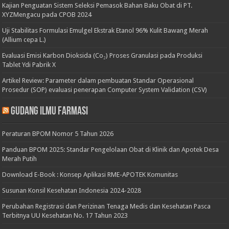
Kajian Penguatan Sistem Seleksi Pemasok Bahan Baku Obat di PT.
XYZMengacu pada CPOB 2024
Uji Stabilitas Formulasi Emulgel Ekstrak Etanol 96% Kulit Bawang Merah
(Allium cepa L.)
Evaluasi Emisi Karbon Dioksida (Co₂) Proses Granulasi pada Produksi
Tablet Ydi Pabrik X
Artikel Review: Parameter dalam pembuatan Standar Operasional
Prosedur (SOP) evaluasi penerapan Computer System Validation (CSV)
Gudang Ilmu Farmasi
Peraturan BPOM Nomor 5 Tahun 2026
Panduan BPOM 2025: Standar Pengelolaan Obat di Klinik dan Apotek Desa
Merah Putih
Download E-Book : Konsep Aplikasi RME-APOTEK Komunitas
Susunan Konsil Kesehatan Indonesia 2024-2028
Perubahan Registrasi dan Perizinan Tenaga Medis dan Kesehatan Pasca
Terbitnya UU Kesehatan No. 17 Tahun 2023