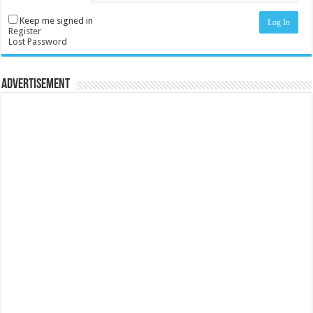
Keep me signed in
Log In
Register
Lost Password
Advertisement