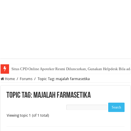
Situs CPD Online Apoteker Resmi Diluncurkan, Gunakan Helpdesk Bila ad
Home
/
Forums
/
Topic Tag: majalah farmasetika
Topic Tag: majalah farmasetika
Viewing topic 1 (of 1 total)