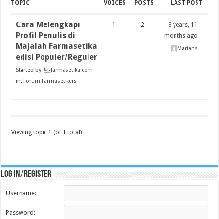
TOPIC
VOICES
POSTS
LAST POST
Cara Melengkapi
1
2
3 years, 11
Profil Penulis di
months ago
Majalah Farmasetika
Marians
edisi Populer/Reguler
Started by:
farmasetika.com
in:
Forum Farmasetikers
Viewing topic 1 (of 1 total)
Log in/register
Username:
Password: