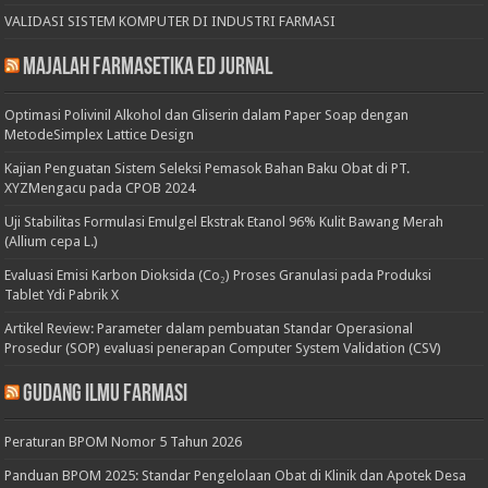
VALIDASI SISTEM KOMPUTER DI INDUSTRI FARMASI
Majalah Farmasetika Ed Jurnal
Optimasi Polivinil Alkohol dan Gliserin dalam Paper Soap dengan
MetodeSimplex Lattice Design
Kajian Penguatan Sistem Seleksi Pemasok Bahan Baku Obat di PT.
XYZMengacu pada CPOB 2024
Uji Stabilitas Formulasi Emulgel Ekstrak Etanol 96% Kulit Bawang Merah
(Allium cepa L.)
Evaluasi Emisi Karbon Dioksida (Co₂) Proses Granulasi pada Produksi
Tablet Ydi Pabrik X
Artikel Review: Parameter dalam pembuatan Standar Operasional
Prosedur (SOP) evaluasi penerapan Computer System Validation (CSV)
Gudang Ilmu Farmasi
Peraturan BPOM Nomor 5 Tahun 2026
Panduan BPOM 2025: Standar Pengelolaan Obat di Klinik dan Apotek Desa