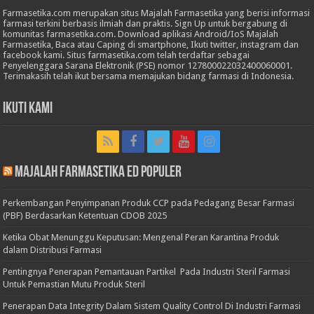
Farmasetika.com merupakan situs Majalah Farmasetika yang berisi informasi
farmasi terkini berbasis ilmiah dan praktis. Sign Up untuk bergabung di
komunitas farmasetika.com. Download aplikasi Android/IoS Majalah
Farmasetika, Baca atau Caping di smartphone, Ikuti twitter, instagram dan
facebook kami. Situs farmasetika.com telah terdaftar sebagai
Penyelenggara Sarana Elektronik (PSE) nomor 127800022032400060001.
Terimakasih telah ikut bersama memajukan bidang farmasi di Indonesia.
Ikuti Kami
Majalah Farmasetika Ed Populer
Perkembangan Penyimpanan Produk CCP pada Pedagang Besar Farmasi
(PBF) Berdasarkan Ketentuan CDOB 2025
Ketika Obat Menunggu Keputusan: Mengenal Peran Karantina Produk
dalam Distribusi Farmasi
Pentingnya Penerapan Pemantauan Partikel Pada Industri Steril Farmasi
Untuk Pemastian Mutu Produk Steril
Penerapan Data Integrity Dalam Sistem Quality Control Di Industri Farmasi