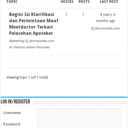
TOPIC
VOICES
POSTS
LAST POST
Begini Isi Klarifikasi
1
1
8 years, 6
dan Permintaan Maaf
months ago
Meetdoctor Terkait
farmasetika.com
Pelecehan Apoteker
Started by:
farmasetika.com
in:
Farmasi dalam Peristiwa
Viewing topic 1 (of 1 total)
Log in/register
Username:
Password: