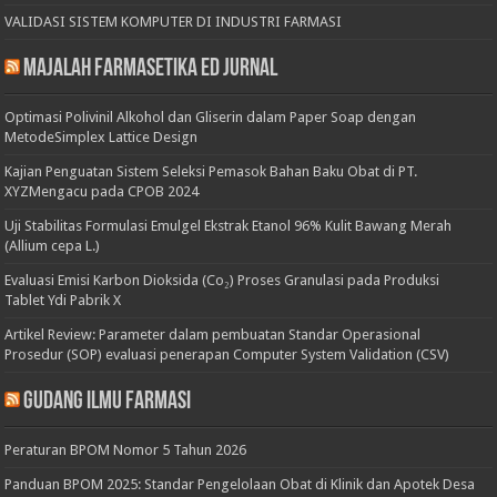
VALIDASI SISTEM KOMPUTER DI INDUSTRI FARMASI
Majalah Farmasetika Ed Jurnal
Optimasi Polivinil Alkohol dan Gliserin dalam Paper Soap dengan
MetodeSimplex Lattice Design
Kajian Penguatan Sistem Seleksi Pemasok Bahan Baku Obat di PT.
XYZMengacu pada CPOB 2024
Uji Stabilitas Formulasi Emulgel Ekstrak Etanol 96% Kulit Bawang Merah
(Allium cepa L.)
Evaluasi Emisi Karbon Dioksida (Co₂) Proses Granulasi pada Produksi
Tablet Ydi Pabrik X
Artikel Review: Parameter dalam pembuatan Standar Operasional
Prosedur (SOP) evaluasi penerapan Computer System Validation (CSV)
Gudang Ilmu Farmasi
Peraturan BPOM Nomor 5 Tahun 2026
Panduan BPOM 2025: Standar Pengelolaan Obat di Klinik dan Apotek Desa