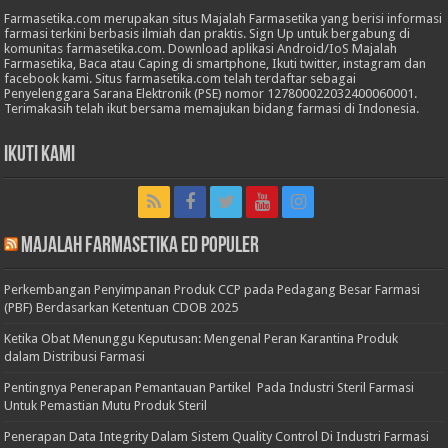
Farmasetika.com merupakan situs Majalah Farmasetika yang berisi informasi
farmasi terkini berbasis ilmiah dan praktis. Sign Up untuk bergabung di
komunitas farmasetika.com. Download aplikasi Android/IoS Majalah
Farmasetika, Baca atau Caping di smartphone, Ikuti twitter, instagram dan
facebook kami. Situs farmasetika.com telah terdaftar sebagai
Penyelenggara Sarana Elektronik (PSE) nomor 127800022032400060001.
Terimakasih telah ikut bersama memajukan bidang farmasi di Indonesia.
Ikuti Kami
Majalah Farmasetika Ed Populer
Perkembangan Penyimpanan Produk CCP pada Pedagang Besar Farmasi
(PBF) Berdasarkan Ketentuan CDOB 2025
Ketika Obat Menunggu Keputusan: Mengenal Peran Karantina Produk
dalam Distribusi Farmasi
Pentingnya Penerapan Pemantauan Partikel Pada Industri Steril Farmasi
Untuk Pemastian Mutu Produk Steril
Penerapan Data Integrity Dalam Sistem Quality Control Di Industri Farmasi