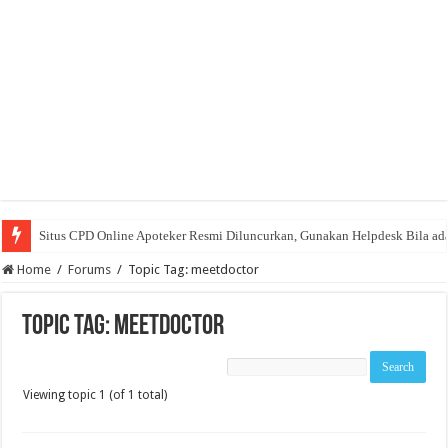
Situs CPD Online Apoteker Resmi Diluncurkan, Gunakan Helpdesk Bila ad
Home
/
Forums
/
Topic Tag: meetdoctor
Topic Tag: meetdoctor
Viewing topic 1 (of 1 total)