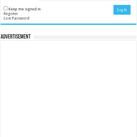
Keep me signed in
Log In
Register
Lost Password
Advertisement