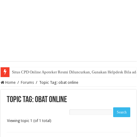
Situs CPD Online Apoteker Resmi Diluncurkan, Gunakan Helpdesk Bila ad
Home
/
Forums
/
Topic Tag: obat online
Topic Tag: obat online
Viewing topic 1 (of 1 total)