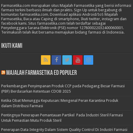
Farmasetika.com merupakan situs Majalah Farmasetika yang berisi informasi
farmasi terkini berbasis ilmiah dan praktis. Sign Up untuk bergabung di
komunitas farmasetika.com. Download aplikasi Android/IoS Majalah
Farmasetika, Baca atau Caping di smartphone, Ikuti twitter, instagram dan
facebook kami. Situs farmasetika.com telah terdaftar sebagai
Penyelenggara Sarana Elektronik (PSE) nomor 127800022032400060001.
Terimakasih telah ikut bersama memajukan bidang farmasi di Indonesia.
Ikuti Kami
Majalah Farmasetika Ed Populer
Perkembangan Penyimpanan Produk CCP pada Pedagang Besar Farmasi
(PBF) Berdasarkan Ketentuan CDOB 2025
Ketika Obat Menunggu Keputusan: Mengenal Peran Karantina Produk
dalam Distribusi Farmasi
Pentingnya Penerapan Pemantauan Partikel Pada Industri Steril Farmasi
Untuk Pemastian Mutu Produk Steril
Penerapan Data Integrity Dalam Sistem Quality Control Di Industri Farmasi