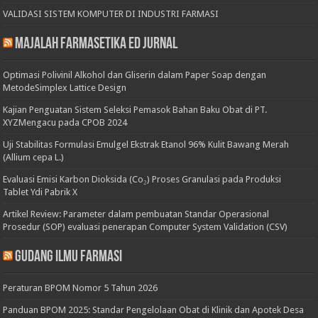
VALIDASI SISTEM KOMPUTER DI INDUSTRI FARMASI
Majalah Farmasetika Ed Jurnal
Optimasi Polivinil Alkohol dan Gliserin dalam Paper Soap dengan
MetodeSimplex Lattice Design
Kajian Penguatan Sistem Seleksi Pemasok Bahan Baku Obat di PT.
XYZMengacu pada CPOB 2024
Uji Stabilitas Formulasi Emulgel Ekstrak Etanol 96% Kulit Bawang Merah
(Allium cepa L.)
Evaluasi Emisi Karbon Dioksida (Co₂) Proses Granulasi pada Produksi
Tablet Ydi Pabrik X
Artikel Review: Parameter dalam pembuatan Standar Operasional
Prosedur (SOP) evaluasi penerapan Computer System Validation (CSV)
Gudang Ilmu Farmasi
Peraturan BPOM Nomor 5 Tahun 2026
Panduan BPOM 2025: Standar Pengelolaan Obat di Klinik dan Apotek Desa