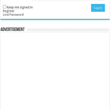
Keep me signed in
Log In
Register
Lost Password
Advertisement