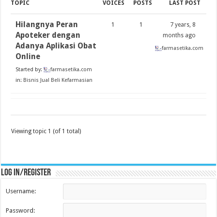
TOPIC
VOICES
POSTS
LAST POST
Hilangnya Peran
1
1
7 years, 8
Apoteker dengan
months ago
Adanya Aplikasi Obat
farmasetika.com
Online
Started by:
farmasetika.com
in:
Bisnis Jual Beli Kefarmasian
Viewing topic 1 (of 1 total)
Log in/register
Username:
Password: