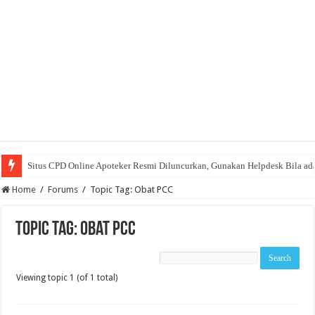
Situs CPD Online Apoteker Resmi Diluncurkan, Gunakan Helpdesk Bila ad
Home
/
Forums
/
Topic Tag: Obat PCC
Topic Tag: Obat PCC
Viewing topic 1 (of 1 total)