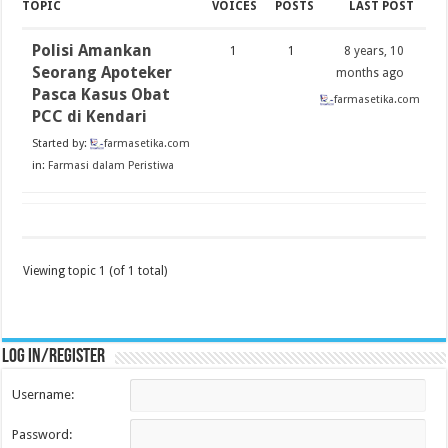
TOPIC
VOICES
POSTS
LAST POST
Polisi Amankan
1
1
8 years, 10
Seorang Apoteker
months ago
Pasca Kasus Obat
farmasetika.com
PCC di Kendari
Started by:
farmasetika.com
in:
Farmasi dalam Peristiwa
Viewing topic 1 (of 1 total)
Log in/register
Username:
Password: