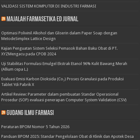
VALIDASI SISTEM KOMPUTER DI INDUSTRI FARMASI
Majalah Farmasetika Ed Jurnal
Optimasi Polivinil Alkohol dan Gliserin dalam Paper Soap dengan
MetodeSimplex Lattice Design
Kajian Penguatan Sistem Seleksi Pemasok Bahan Baku Obat di PT.
XYZMengacu pada CPOB 2024
Uji Stabilitas Formulasi Emulgel Ekstrak Etanol 96% Kulit Bawang Merah
(Allium cepa L.)
Evaluasi Emisi Karbon Dioksida (Co₂) Proses Granulasi pada Produksi
Tablet Ydi Pabrik X
Artikel Review: Parameter dalam pembuatan Standar Operasional
Prosedur (SOP) evaluasi penerapan Computer System Validation (CSV)
Gudang Ilmu Farmasi
Peraturan BPOM Nomor 5 Tahun 2026
Panduan BPOM 2025: Standar Pengelolaan Obat di Klinik dan Apotek Desa