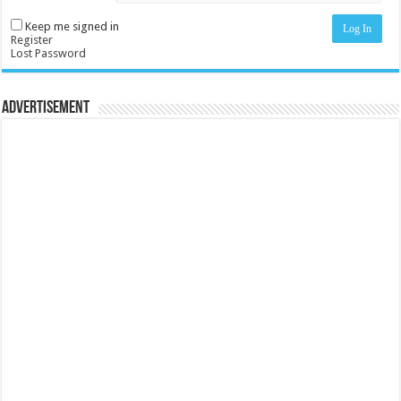
Keep me signed in
Log In
Register
Lost Password
Advertisement