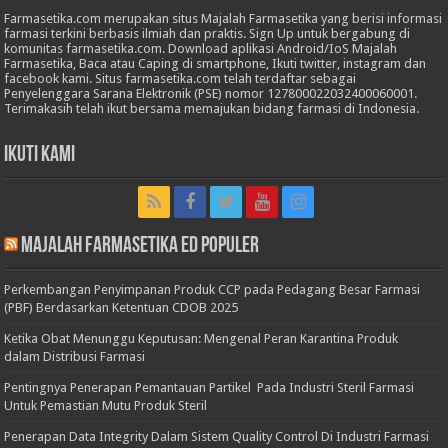
Farmasetika.com merupakan situs Majalah Farmasetika yang berisi informasi
farmasi terkini berbasis ilmiah dan praktis. Sign Up untuk bergabung di
komunitas farmasetika.com. Download aplikasi Android/IoS Majalah
Farmasetika, Baca atau Caping di smartphone, Ikuti twitter, instagram dan
facebook kami. Situs farmasetika.com telah terdaftar sebagai
Penyelenggara Sarana Elektronik (PSE) nomor 127800022032400060001.
Terimakasih telah ikut bersama memajukan bidang farmasi di Indonesia.
Ikuti Kami
Majalah Farmasetika Ed Populer
Perkembangan Penyimpanan Produk CCP pada Pedagang Besar Farmasi
(PBF) Berdasarkan Ketentuan CDOB 2025
Ketika Obat Menunggu Keputusan: Mengenal Peran Karantina Produk
dalam Distribusi Farmasi
Pentingnya Penerapan Pemantauan Partikel Pada Industri Steril Farmasi
Untuk Pemastian Mutu Produk Steril
Penerapan Data Integrity Dalam Sistem Quality Control Di Industri Farmasi