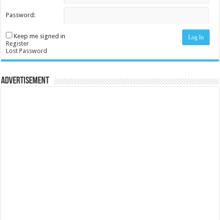
Password:
Keep me signed in
Log In
Register
Lost Password
Advertisement