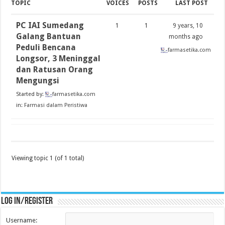
TOPIC
VOICES
POSTS
LAST POST
PC IAI Sumedang
1
1
9 years, 10
Galang Bantuan
months ago
Peduli Bencana
farmasetika.com
Longsor, 3 Meninggal
dan Ratusan Orang
Mengungsi
Started by:
farmasetika.com
in:
Farmasi dalam Peristiwa
Viewing topic 1 (of 1 total)
Log in/register
Username: