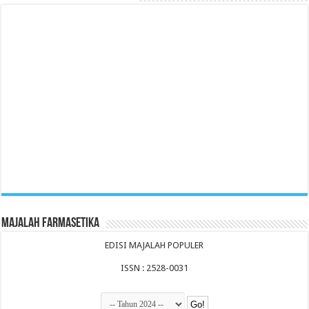
Majalah Farmasetika
EDISI MAJALAH POPULER
ISSN : 2528-0031