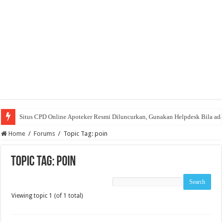
Situs CPD Online Apoteker Resmi Diluncurkan, Gunakan Helpdesk Bila ad
Home
/
Forums
/
Topic Tag: poin
Topic Tag: poin
Viewing topic 1 (of 1 total)