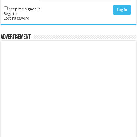
Keep me signed in
Log In
Register
Lost Password
Advertisement