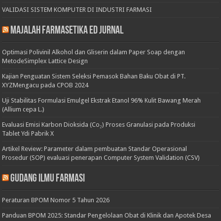
VALIDASI SISTEM KOMPUTER DI INDUSTRI FARMASI
Majalah Farmasetika Ed Jurnal
Optimasi Polivinil Alkohol dan Gliserin dalam Paper Soap dengan
MetodeSimplex Lattice Design
Kajian Penguatan Sistem Seleksi Pemasok Bahan Baku Obat di PT.
XYZMengacu pada CPOB 2024
Uji Stabilitas Formulasi Emulgel Ekstrak Etanol 96% Kulit Bawang Merah
(Allium cepa L.)
Evaluasi Emisi Karbon Dioksida (Co₂) Proses Granulasi pada Produksi
Tablet Ydi Pabrik X
Artikel Review: Parameter dalam pembuatan Standar Operasional
Prosedur (SOP) evaluasi penerapan Computer System Validation (CSV)
Gudang Ilmu Farmasi
Peraturan BPOM Nomor 5 Tahun 2026
Panduan BPOM 2025: Standar Pengelolaan Obat di Klinik dan Apotek Desa