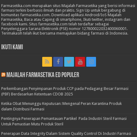
Farmasetika.com merupakan situs Majalah Farmasetika yang berisi informasi
farmasi terkini berbasis ilmiah dan praktis. Sign Up untuk bergabung di
komunitas farmasetika.com. Download aplikasi Android/IoS Majalah
Farmasetika, Baca atau Caping di smartphone, Ikuti twitter, instagram dan
facebook kami. Situs farmasetika.com telah terdaftar sebagai
Penyelenggara Sarana Elektronik (PSE) nomor 127800022032400060001.
Terimakasih telah ikut bersama memajukan bidang farmasi di Indonesia.
Ikuti Kami
Majalah Farmasetika Ed Populer
Perkembangan Penyimpanan Produk CCP pada Pedagang Besar Farmasi
(PBF) Berdasarkan Ketentuan CDOB 2025
Ketika Obat Menunggu Keputusan: Mengenal Peran Karantina Produk
dalam Distribusi Farmasi
Pentingnya Penerapan Pemantauan Partikel Pada Industri Steril Farmasi
Untuk Pemastian Mutu Produk Steril
Penerapan Data Integrity Dalam Sistem Quality Control Di Industri Farmasi