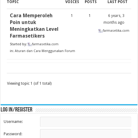
TOPIC
VOICES
POSTS
LAST POST
Cara Memperoleh
1
1
6 years, 3
Poin untuk
months ago
Meningkatkan Level
farmasetika.com
Farmasetikers
Started by:
farmasetika.com
in:
Aturan dan Cara Menggunakan Forum
Viewing topic 1 (of 1 total)
Log in/register
Username:
Password: