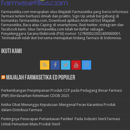
Farmasetika.com merupakan situs Majalah Farmasetika yang berisi informasi
farmasi terkini berbasis ilmiah dan praktis. Sign Up untuk bergabung di
komunitas farmasetika.com. Download aplikasi Android/IoS Majalah
Farmasetika, Baca atau Caping di smartphone, Ikuti twitter, instagram dan
facebook kami. Situs farmasetika.com telah terdaftar sebagai
Penyelenggara Sarana Elektronik (PSE) nomor 127800022032400060001.
Terimakasih telah ikut bersama memajukan bidang farmasi di Indonesia.
Ikuti Kami
Majalah Farmasetika Ed Populer
Perkembangan Penyimpanan Produk CCP pada Pedagang Besar Farmasi
(PBF) Berdasarkan Ketentuan CDOB 2025
Ketika Obat Menunggu Keputusan: Mengenal Peran Karantina Produk
dalam Distribusi Farmasi
Pentingnya Penerapan Pemantauan Partikel Pada Industri Steril Farmasi
Untuk Pemastian Mutu Produk Steril