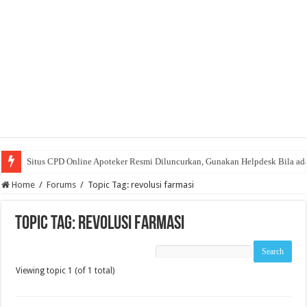
Situs CPD Online Apoteker Resmi Diluncurkan, Gunakan Helpdesk Bila ad
Home
/
Forums
/
Topic Tag: revolusi farmasi
Topic Tag: revolusi farmasi
Viewing topic 1 (of 1 total)