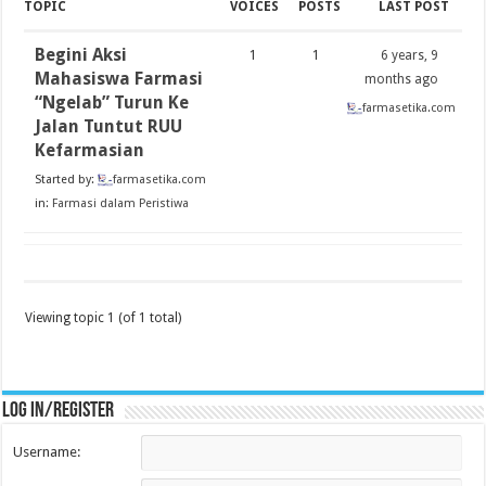
TOPIC
VOICES
POSTS
LAST POST
Begini Aksi
1
1
6 years, 9
Mahasiswa Farmasi
months ago
“Ngelab” Turun Ke
farmasetika.com
Jalan Tuntut RUU
Kefarmasian
Started by:
farmasetika.com
in:
Farmasi dalam Peristiwa
Viewing topic 1 (of 1 total)
Log in/register
Username: