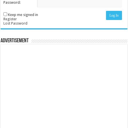
Password:
Keep me signed in
Log In
Register
Lost Password
Advertisement