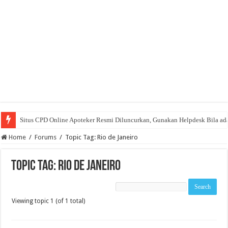
Situs CPD Online Apoteker Resmi Diluncurkan, Gunakan Helpdesk Bila ad
Home
/
Forums
/
Topic Tag: Rio de Janeiro
Topic Tag: Rio de Janeiro
Viewing topic 1 (of 1 total)