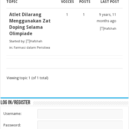
TOPIC
VOICES
POSTS
LAST POST
Atlet Dilarang
1
1
9 years, 11
Menggunakan Zat
months ago
Doping Selama
Hafshah
Olimpiade
Started by:
Hafshah
in:
Farmasi dalam Peristiwa
Viewing topic 1 (of 1 total)
Log in/register
Username:
Password: