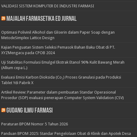
VALIDASI SISTEM KOMPUTER DI INDUSTRI FARMASI
Majalah Farmasetika Ed Jurnal
Optimasi Polivinil Alkohol dan Gliserin dalam Paper Soap dengan
MetodeSimplex Lattice Design
Kajian Penguatan Sistem Seleksi Pemasok Bahan Baku Obat di PT.
XYZMengacu pada CPOB 2024
Uji Stabilitas Formulasi Emulgel Ekstrak Etanol 96% Kulit Bawang Merah
(Allium cepa L.)
Evaluasi Emisi Karbon Dioksida (Co₂) Proses Granulasi pada Produksi
Tablet Ydi Pabrik X
Artikel Review: Parameter dalam pembuatan Standar Operasional
Prosedur (SOP) evaluasi penerapan Computer System Validation (CSV)
Gudang Ilmu Farmasi
Peraturan BPOM Nomor 5 Tahun 2026
Panduan BPOM 2025: Standar Pengelolaan Obat di Klinik dan Apotek Desa