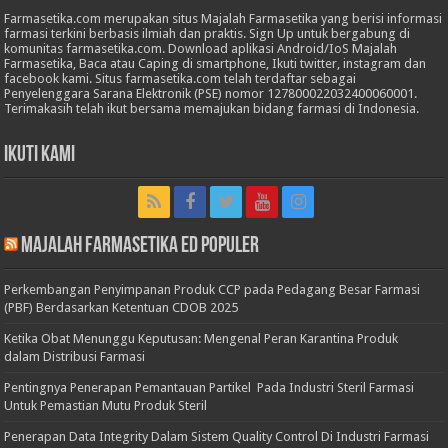
Farmasetika.com merupakan situs Majalah Farmasetika yang berisi informasi
farmasi terkini berbasis ilmiah dan praktis. Sign Up untuk bergabung di
komunitas farmasetika.com. Download aplikasi Android/IoS Majalah
Farmasetika, Baca atau Caping di smartphone, Ikuti twitter, instagram dan
facebook kami. Situs farmasetika.com telah terdaftar sebagai
Penyelenggara Sarana Elektronik (PSE) nomor 127800022032400060001.
Terimakasih telah ikut bersama memajukan bidang farmasi di Indonesia.
Ikuti Kami
Majalah Farmasetika Ed Populer
Perkembangan Penyimpanan Produk CCP pada Pedagang Besar Farmasi
(PBF) Berdasarkan Ketentuan CDOB 2025
Ketika Obat Menunggu Keputusan: Mengenal Peran Karantina Produk
dalam Distribusi Farmasi
Pentingnya Penerapan Pemantauan Partikel Pada Industri Steril Farmasi
Untuk Pemastian Mutu Produk Steril
Penerapan Data Integrity Dalam Sistem Quality Control Di Industri Farmasi