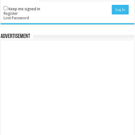
Keep me signed in
Log In
Register
Lost Password
Advertisement