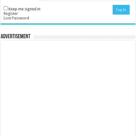
Keep me signed in
Log In
Register
Lost Password
Advertisement