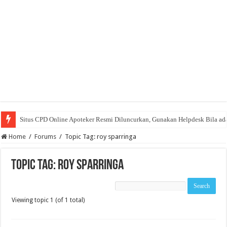
Situs CPD Online Apoteker Resmi Diluncurkan, Gunakan Helpdesk Bila ad
Home
/
Forums
/
Topic Tag: roy sparringa
Topic Tag: roy sparringa
Viewing topic 1 (of 1 total)