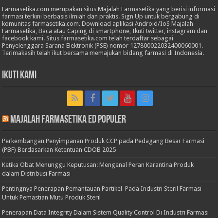
Farmasetika.com merupakan situs Majalah Farmasetika yang berisi informasi
farmasi terkini berbasis ilmiah dan praktis. Sign Up untuk bergabung di
komunitas farmasetika.com. Download aplikasi Android/IoS Majalah
Farmasetika, Baca atau Caping di smartphone, Ikuti twitter, instagram dan
facebook kami. Situs farmasetika.com telah terdaftar sebagai
Penyelenggara Sarana Elektronik (PSE) nomor 127800022032400060001.
Terimakasih telah ikut bersama memajukan bidang farmasi di Indonesia.
Ikuti Kami
Majalah Farmasetika Ed Populer
Perkembangan Penyimpanan Produk CCP pada Pedagang Besar Farmasi
(PBF) Berdasarkan Ketentuan CDOB 2025
Ketika Obat Menunggu Keputusan: Mengenal Peran Karantina Produk
dalam Distribusi Farmasi
Pentingnya Penerapan Pemantauan Partikel Pada Industri Steril Farmasi
Untuk Pemastian Mutu Produk Steril
Penerapan Data Integrity Dalam Sistem Quality Control Di Industri Farmasi