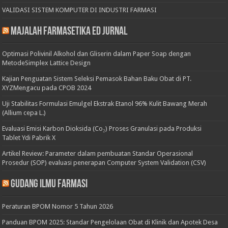
VALIDASI SISTEM KOMPUTER DI INDUSTRI FARMASI
Majalah Farmasetika Ed Jurnal
Optimasi Polivinil Alkohol dan Gliserin dalam Paper Soap dengan
MetodeSimplex Lattice Design
Kajian Penguatan Sistem Seleksi Pemasok Bahan Baku Obat di PT.
XYZMengacu pada CPOB 2024
Uji Stabilitas Formulasi Emulgel Ekstrak Etanol 96% Kulit Bawang Merah
(Allium cepa L.)
Evaluasi Emisi Karbon Dioksida (Co₂) Proses Granulasi pada Produksi
Tablet Ydi Pabrik X
Artikel Review: Parameter dalam pembuatan Standar Operasional
Prosedur (SOP) evaluasi penerapan Computer System Validation (CSV)
Gudang Ilmu Farmasi
Peraturan BPOM Nomor 5 Tahun 2026
Panduan BPOM 2025: Standar Pengelolaan Obat di Klinik dan Apotek Desa