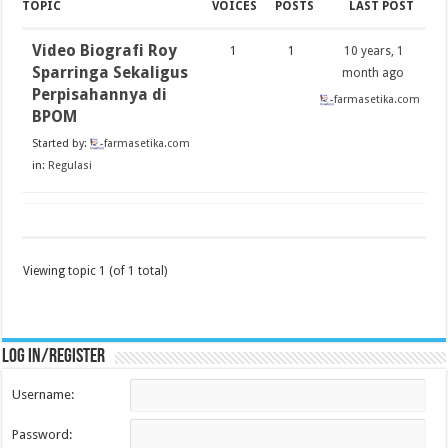
TOPIC
VOICES
POSTS
LAST POST
Video Biografi Roy
1
1
10 years, 1
Sparringa Sekaligus
month ago
Perpisahannya di
farmasetika.com
BPOM
Started by:
farmasetika.com
in:
Regulasi
Viewing topic 1 (of 1 total)
Log in/register
Username:
Password: