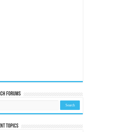
rch Forums
nt Topics