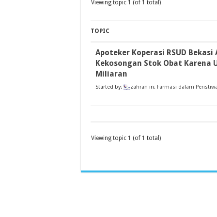
Viewing topic 1 (of 1 total)
TOPIC
Apoteker Koperasi RSUD Bekasi 
Kekosongan Stok Obat Karena 
Miliaran
Started by:
zahran
in:
Farmasi dalam Peristiw
Viewing topic 1 (of 1 total)