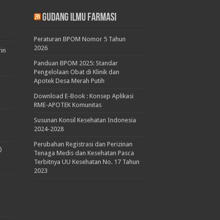
Gudang Ilmu Farmasi
Peraturan BPOM Nomor 5 Tahun
2026
rin
Panduan BPOM 2025: Standar
Pengelolaan Obat di Klinik dan
Apotek Desa Merah Putih
Download E-Book : Konsep Aplikasi
RME-APOTEK Komunitas
Susunan Konsil Kesehatan Indonesia
2024-2028
Perubahan Registrasi dan Perizinan
)
Tenaga Medis dan Kesehatan Pasca
Terbitnya UU Kesehatan No. 17 Tahun
2023