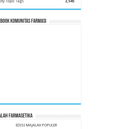
ty Topic Tags
2,545
ebook Komunitas Farmasi
alah Farmasetika
EDISI MAJALAH POPULER