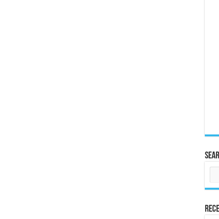
Sea
Rece