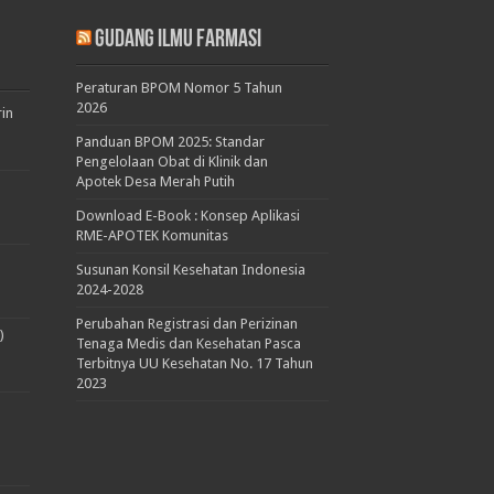
Gudang Ilmu Farmasi
Peraturan BPOM Nomor 5 Tahun
2026
rin
Panduan BPOM 2025: Standar
Pengelolaan Obat di Klinik dan
Apotek Desa Merah Putih
Download E-Book : Konsep Aplikasi
RME-APOTEK Komunitas
Susunan Konsil Kesehatan Indonesia
2024-2028
Perubahan Registrasi dan Perizinan
)
Tenaga Medis dan Kesehatan Pasca
Terbitnya UU Kesehatan No. 17 Tahun
2023