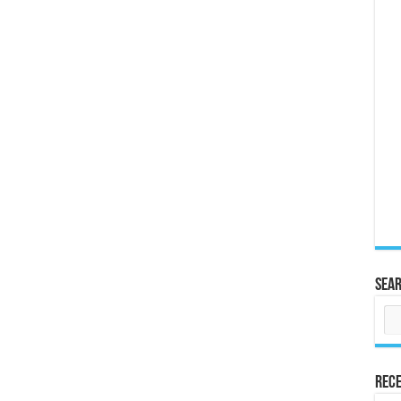
Sea
Rece