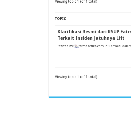
Viewing topic 1 (of 1 total)
TOPIC
Klarifikasi Resmi dari RSUP Fa
Terkait Insiden Jatuhnya Lift
Started by:
farmasetika.com
in:
Farmasi dalam
Viewing topic 1 (of 1 total)