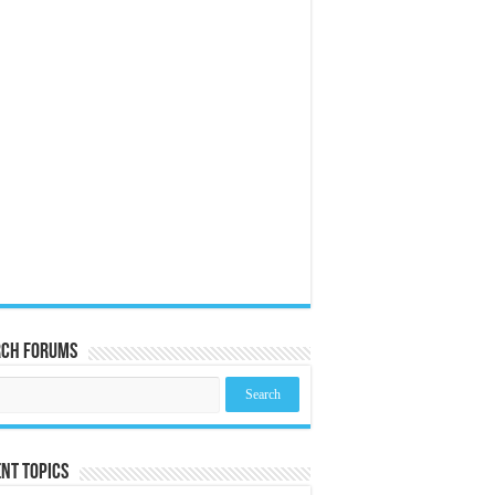
rch Forums
nt Topics