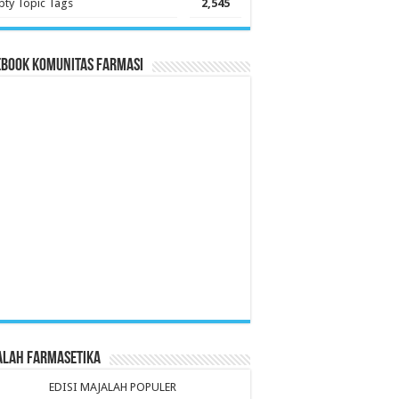
ty Topic Tags
2,545
ebook Komunitas Farmasi
alah Farmasetika
EDISI MAJALAH POPULER