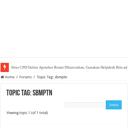
Situs CPD Online Apoteker Resmi Diluncurkan, Gunakan Helpdesk Bila ad
Home
/
Forums
/
Topic Tag: sbmptn
Topic Tag: sbmptn
Viewing topic 1 (of 1 total)