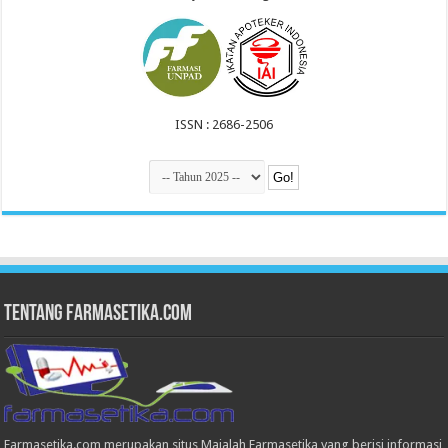
ISSN : 2686-2506
Tentang Farmasetika.com
Farmasetika.com merupakan situs Majalah Farmasetika yang berisi informasi