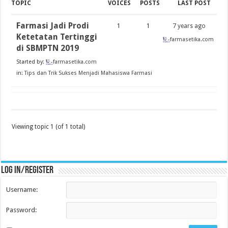
TOPIC
VOICES
POSTS
LAST POST
Farmasi Jadi Prodi
1
1
7 years ago
Ketetatan Tertinggi
farmasetika.com
di SBMPTN 2019
Started by:
farmasetika.com
in:
Tips dan Trik Sukses Menjadi Mahasiswa Farmasi
Viewing topic 1 (of 1 total)
Log in/register
Username:
Password: