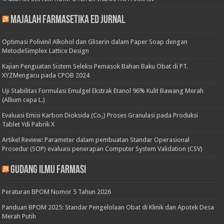
Majalah Farmasetika Ed Jurnal
Optimasi Polivinil Alkohol dan Gliserin dalam Paper Soap dengan
MetodeSimplex Lattice Design
Kajian Penguatan Sistem Seleksi Pemasok Bahan Baku Obat di PT.
XYZMengacu pada CPOB 2024
Uji Stabilitas Formulasi Emulgel Ekstrak Etanol 96% Kulit Bawang Merah
(Allium cepa L.)
Evaluasi Emisi Karbon Dioksida (Co₂) Proses Granulasi pada Produksi
Tablet Ydi Pabrik X
Artikel Review: Parameter dalam pembuatan Standar Operasional
Prosedur (SOP) evaluasi penerapan Computer System Validation (CSV)
Gudang Ilmu Farmasi
Peraturan BPOM Nomor 5 Tahun 2026
Panduan BPOM 2025: Standar Pengelolaan Obat di Klinik dan Apotek Desa
Merah Putih