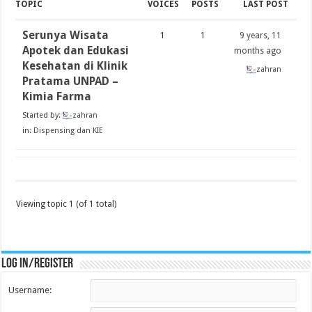
TOPIC
VOICES
POSTS
LAST POST
Serunya Wisata
1
1
9 years, 11
Apotek dan Edukasi
months ago
Kesehatan di Klinik
zahran
Pratama UNPAD –
Kimia Farma
Started by:
zahran
in:
Dispensing dan KIE
Viewing topic 1 (of 1 total)
Log in/register
Username: