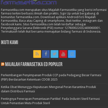
Farmasetika.com merupakan situs Majalah Farmasetika yang berisi informasi
farmasi terkini berbasis ilmiah dan praktis. Sign Up untuk bergabung di
komunitas farmasetika.com. Download aplikasi Android/IoS Majalah
Farmasetika, Baca atau Caping di smartphone, Ikuti twitter, instagram dan
facebook kami. Situs farmasetika.com telah terdaftar sebagai
Penyelenggara Sarana Elektronik (PSE) nomor 127800022032400060001.
Terimakasih telah ikut bersama memajukan bidang farmasi di Indonesia.
Ikuti Kami
Majalah Farmasetika Ed Populer
Perkembangan Penyimpanan Produk CCP pada Pedagang Besar Farmasi
(PBF) Berdasarkan Ketentuan CDOB 2025
Ketika Obat Menunggu Keputusan: Mengenal Peran Karantina Produk
dalam Distribusi Farmasi
Pentingnya Penerapan Pemantauan Partikel Pada Industri Steril Farmasi
Untuk Pemastian Mutu Produk Steril