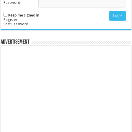
Password:
Keep me signed in
Log In
Register
Lost Password
Advertisement