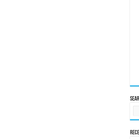
Sea
Rece