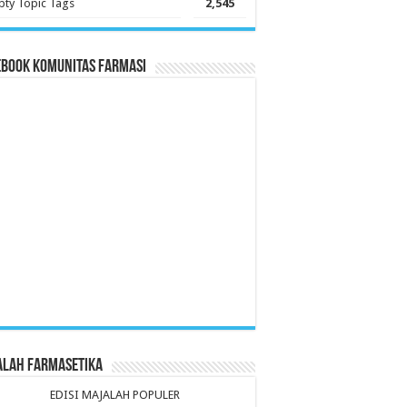
ty Topic Tags
2,545
ebook Komunitas Farmasi
alah Farmasetika
EDISI MAJALAH POPULER