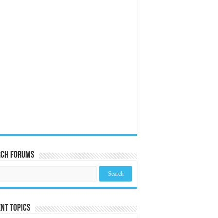
rch Forums
nt Topics