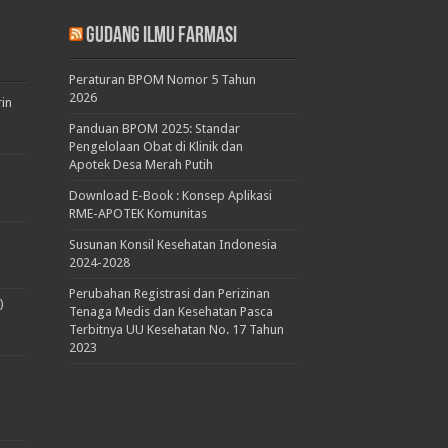
Gudang Ilmu Farmasi
Peraturan BPOM Nomor 5 Tahun
2026
rin
Panduan BPOM 2025: Standar
Pengelolaan Obat di Klinik dan
Apotek Desa Merah Putih
Download E-Book : Konsep Aplikasi
RME-APOTEK Komunitas
Susunan Konsil Kesehatan Indonesia
2024-2028
Perubahan Registrasi dan Perizinan
)
Tenaga Medis dan Kesehatan Pasca
Terbitnya UU Kesehatan No. 17 Tahun
2023