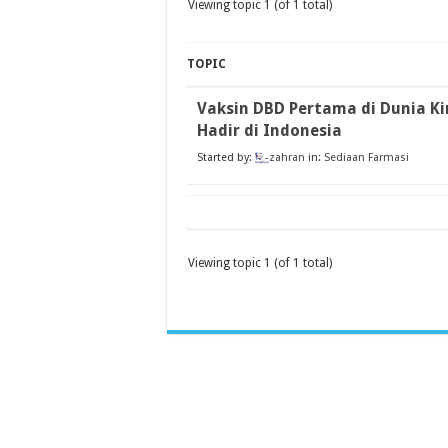
Viewing topic 1 (of 1 total)
TOPIC
Vaksin DBD Pertama di Dunia Ki
Hadir di Indonesia
Started by:
zahran
in:
Sediaan Farmasi
Viewing topic 1 (of 1 total)