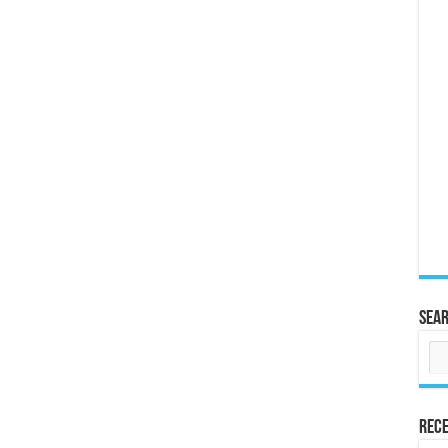
Sea
Rece