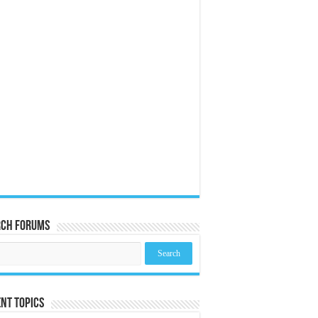
rch Forums
nt Topics