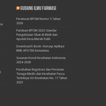
Gudang Ilmu Farmasi
Peraturan BPOM Nomor 5 Tahun
2026
rin
Panduan BPOM 2025: Standar
Pengelolaan Obat di Klinik dan
Apotek Desa Merah Putih
Download E-Book : Konsep Aplikasi
RME-APOTEK Komunitas
Susunan Konsil Kesehatan Indonesia
2024-2028
Perubahan Registrasi dan Perizinan
)
Tenaga Medis dan Kesehatan Pasca
Terbitnya UU Kesehatan No. 17 Tahun
2023