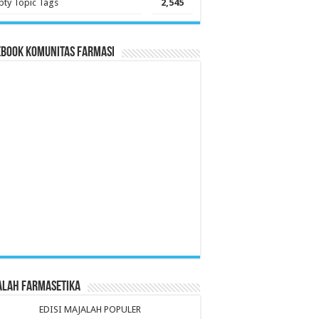
ty Topic Tags
2,545
ebook Komunitas Farmasi
alah Farmasetika
EDISI MAJALAH POPULER