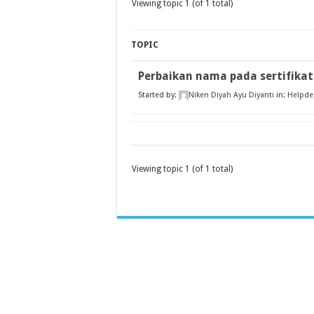
Viewing topic 1 (of 1 total)
TOPIC
Perbaikan nama pada sertifikat
Started by:
Niken Diyah Ayu Diyanti
in:
Helpde
Viewing topic 1 (of 1 total)