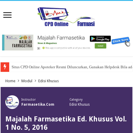
Situs CPD Online Apoteker Resmi Diluncurkan, Gunakan Helpdesk Bila ad
Home
Modul
Edisi Khusus
Instructor
Category
Farmasetika.com
Edisi Khusus
Majalah Farmasetika Ed. Khusus Vol.
1 No. 5, 2016