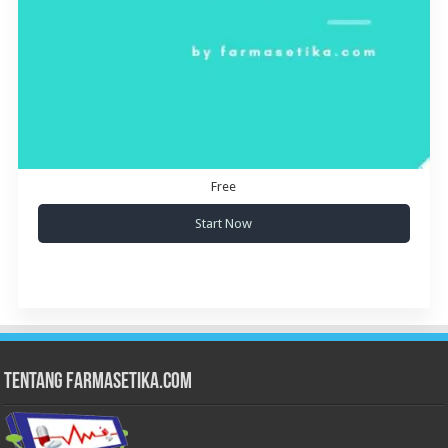
Free
Start Now
Tentang Farmasetika.com