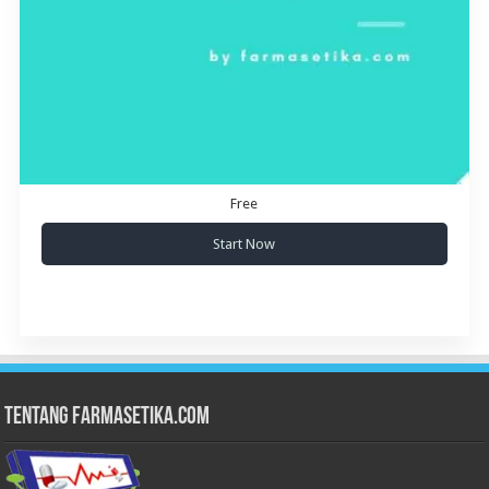
Free
Start Now
Tentang Farmasetika.com