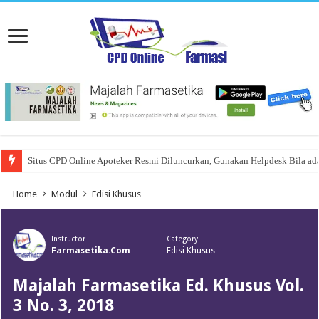
Situs CPD Online Apoteker Resmi Diluncurkan, Gunakan Helpdesk Bila ad
Home
Modul
Edisi Khusus
Instructor
Category
Farmasetika.com
Edisi Khusus
Majalah Farmasetika Ed. Khusus Vol.
3 No. 3, 2018