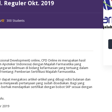
. Reguler Okt. 2019
iz
300 Students
ssional Development) online, CPD Online ini merupakan hasil
an Apoteker Indonesia) dengan Majalah Farmasetika yang
yegaran keilmuan di bidang kefarmasian yang tertuang dalam
9
tentang: Pemberian Sertifikasi Majalah Farmasetika.
dapat mengakses artikel-artikel yang dibagi edisi bulanan dan
tnya menjawab pertanyaan yang sudah disediakan. Bagi yang
erhak mendaptkan sertifikat dengan bobot SKP sesuai dengan
ulu.
er 2019