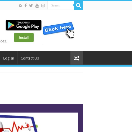
Log In
Contact Us