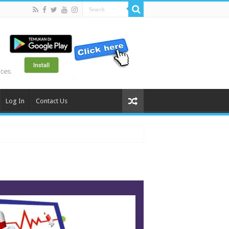
Log In
Contact Us