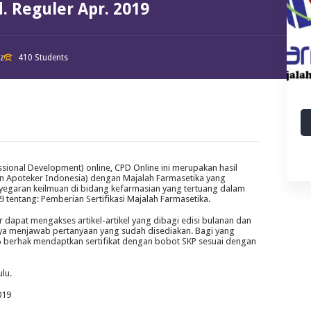
. Reguler Apr. 2019
iz
410 Students
ssional Development) online, CPD Online ini merupakan hasil
an Apoteker Indonesia) dengan Majalah Farmasetika yang
yegaran keilmuan di bidang kefarmasian yang tertuang dalam
9
tentang: Pemberian Sertifikasi Majalah Farmasetika.
dapat mengakses artikel-artikel yang dibagi edisi bulanan dan
tnya menjawab pertanyaan yang sudah disediakan. Bagi yang
erhak mendaptkan sertifikat dengan bobot SKP sesuai dengan
ulu.
019