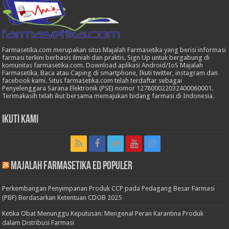
Farmasetika.com merupakan situs Majalah Farmasetika yang berisi informasi
farmasi terkini berbasis ilmiah dan praktis. Sign Up untuk bergabung di
komunitas farmasetika.com. Download aplikasi Android/IoS Majalah
Farmasetika, Baca atau Caping di smartphone, Ikuti twitter, instagram dan
facebook kami. Situs farmasetika.com telah terdaftar sebagai
Penyelenggara Sarana Elektronik (PSE) nomor 127800022032400060001.
Terimakasih telah ikut bersama memajukan bidang farmasi di Indonesia.
Ikuti Kami
Majalah Farmasetika Ed Populer
Perkembangan Penyimpanan Produk CCP pada Pedagang Besar Farmasi
(PBF) Berdasarkan Ketentuan CDOB 2025
Ketika Obat Menunggu Keputusan: Mengenal Peran Karantina Produk
dalam Distribusi Farmasi