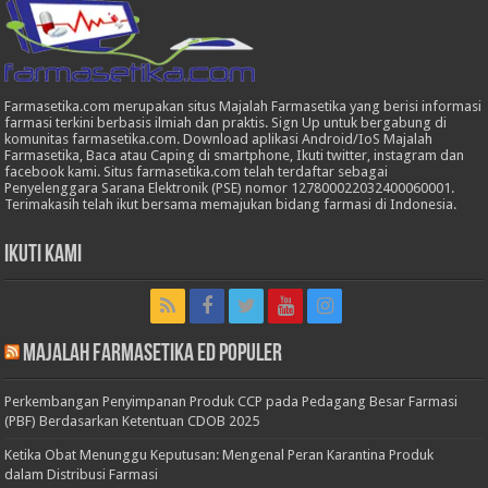
Farmasetika.com merupakan situs Majalah Farmasetika yang berisi informasi
farmasi terkini berbasis ilmiah dan praktis. Sign Up untuk bergabung di
komunitas farmasetika.com. Download aplikasi Android/IoS Majalah
Farmasetika, Baca atau Caping di smartphone, Ikuti twitter, instagram dan
facebook kami. Situs farmasetika.com telah terdaftar sebagai
Penyelenggara Sarana Elektronik (PSE) nomor 127800022032400060001.
Terimakasih telah ikut bersama memajukan bidang farmasi di Indonesia.
Ikuti Kami
Majalah Farmasetika Ed Populer
Perkembangan Penyimpanan Produk CCP pada Pedagang Besar Farmasi
(PBF) Berdasarkan Ketentuan CDOB 2025
Ketika Obat Menunggu Keputusan: Mengenal Peran Karantina Produk
dalam Distribusi Farmasi