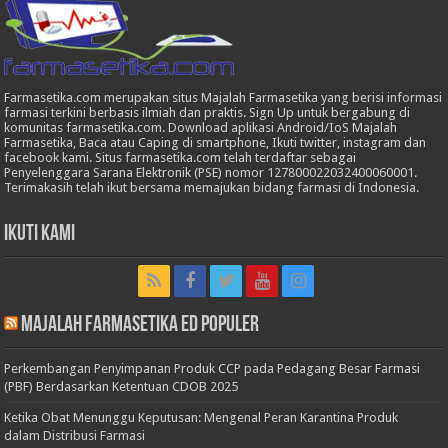
Farmasetika.com merupakan situs Majalah Farmasetika yang berisi informasi
farmasi terkini berbasis ilmiah dan praktis. Sign Up untuk bergabung di
komunitas farmasetika.com. Download aplikasi Android/IoS Majalah
Farmasetika, Baca atau Caping di smartphone, Ikuti twitter, instagram dan
facebook kami. Situs farmasetika.com telah terdaftar sebagai
Penyelenggara Sarana Elektronik (PSE) nomor 127800022032400060001.
Terimakasih telah ikut bersama memajukan bidang farmasi di Indonesia.
Ikuti Kami
Majalah Farmasetika Ed Populer
Perkembangan Penyimpanan Produk CCP pada Pedagang Besar Farmasi
(PBF) Berdasarkan Ketentuan CDOB 2025
Ketika Obat Menunggu Keputusan: Mengenal Peran Karantina Produk
dalam Distribusi Farmasi