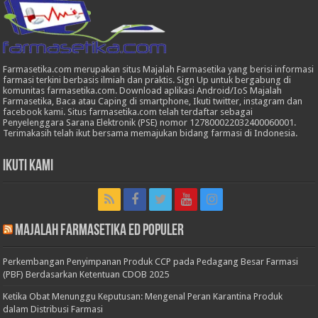
Farmasetika.com merupakan situs Majalah Farmasetika yang berisi informasi
farmasi terkini berbasis ilmiah dan praktis. Sign Up untuk bergabung di
komunitas farmasetika.com. Download aplikasi Android/IoS Majalah
Farmasetika, Baca atau Caping di smartphone, Ikuti twitter, instagram dan
facebook kami. Situs farmasetika.com telah terdaftar sebagai
Penyelenggara Sarana Elektronik (PSE) nomor 127800022032400060001.
Terimakasih telah ikut bersama memajukan bidang farmasi di Indonesia.
Ikuti Kami
Majalah Farmasetika Ed Populer
Perkembangan Penyimpanan Produk CCP pada Pedagang Besar Farmasi
(PBF) Berdasarkan Ketentuan CDOB 2025
Ketika Obat Menunggu Keputusan: Mengenal Peran Karantina Produk
dalam Distribusi Farmasi