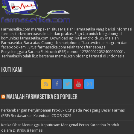
Farmasetika.com merupakan situs Majalah Farmasetika yang berisi informasi
farmasi terkini berbasis ilmiah dan praktis. Sign Up untuk bergabung di
komunitas farmasetika.com. Download aplikasi Android/IoS Majalah
Farmasetika, Baca atau Caping di smartphone, Ikuti twitter, instagram dan
facebook kami. Situs farmasetika.com telah terdaftar sebagai
Penyelenggara Sarana Elektronik (PSE) nomor 127800022032400060001.
Terimakasih telah ikut bersama memajukan bidang farmasi di Indonesia.
Ikuti Kami
Majalah Farmasetika Ed Populer
Perkembangan Penyimpanan Produk CCP pada Pedagang Besar Farmasi
(PBF) Berdasarkan Ketentuan CDOB 2025
Ketika Obat Menunggu Keputusan: Mengenal Peran Karantina Produk
dalam Distribusi Farmasi