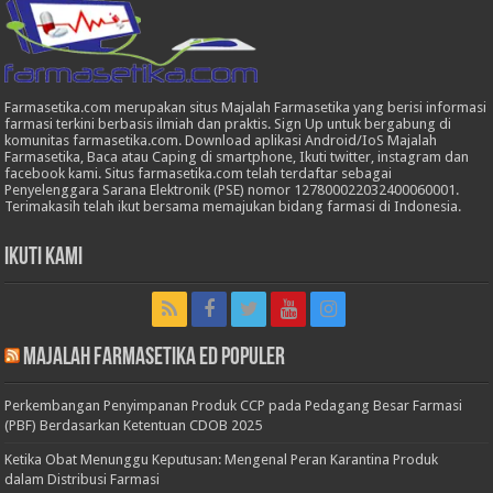
Farmasetika.com merupakan situs Majalah Farmasetika yang berisi informasi
farmasi terkini berbasis ilmiah dan praktis. Sign Up untuk bergabung di
komunitas farmasetika.com. Download aplikasi Android/IoS Majalah
Farmasetika, Baca atau Caping di smartphone, Ikuti twitter, instagram dan
facebook kami. Situs farmasetika.com telah terdaftar sebagai
Penyelenggara Sarana Elektronik (PSE) nomor 127800022032400060001.
Terimakasih telah ikut bersama memajukan bidang farmasi di Indonesia.
Ikuti Kami
Majalah Farmasetika Ed Populer
Perkembangan Penyimpanan Produk CCP pada Pedagang Besar Farmasi
(PBF) Berdasarkan Ketentuan CDOB 2025
Ketika Obat Menunggu Keputusan: Mengenal Peran Karantina Produk
dalam Distribusi Farmasi