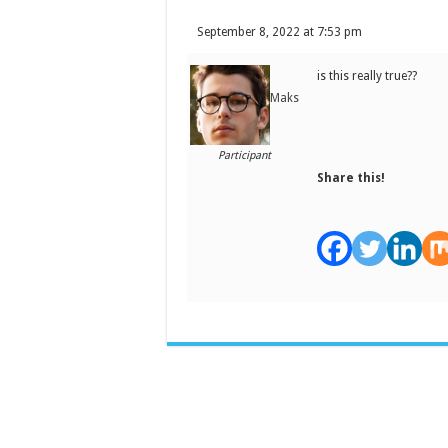
September 8, 2022 at 7:53 pm
is this really true??
Maks
Participant
Share this!