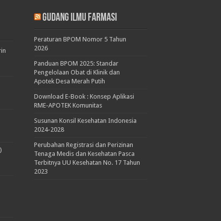
Gudang Ilmu Farmasi
Peraturan BPOM Nomor 5 Tahun
2026
rin
Panduan BPOM 2025: Standar
Pengelolaan Obat di Klinik dan
Apotek Desa Merah Putih
Download E-Book : Konsep Aplikasi
RME-APOTEK Komunitas
Susunan Konsil Kesehatan Indonesia
2024-2028
Perubahan Registrasi dan Perizinan
)
Tenaga Medis dan Kesehatan Pasca
Terbitnya UU Kesehatan No. 17 Tahun
2023