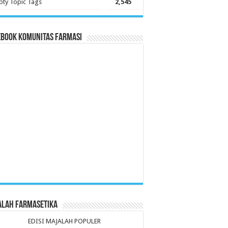
ty Topic Tags
2,545
ebook Komunitas Farmasi
alah Farmasetika
EDISI MAJALAH POPULER