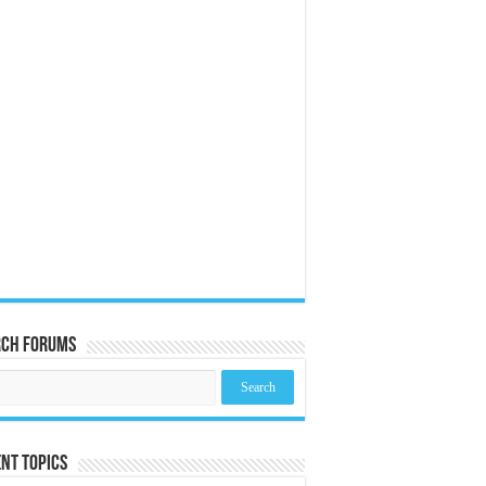
rch Forums
nt Topics