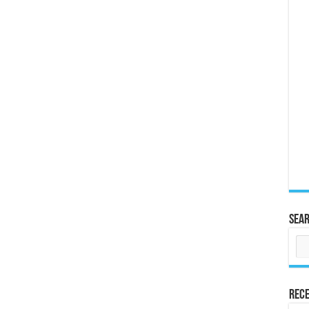
Sea
Rece