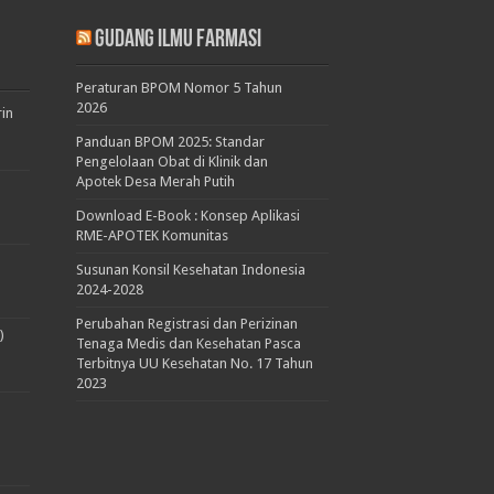
Gudang Ilmu Farmasi
Peraturan BPOM Nomor 5 Tahun
2026
rin
Panduan BPOM 2025: Standar
Pengelolaan Obat di Klinik dan
Apotek Desa Merah Putih
Download E-Book : Konsep Aplikasi
RME-APOTEK Komunitas
Susunan Konsil Kesehatan Indonesia
2024-2028
Perubahan Registrasi dan Perizinan
)
Tenaga Medis dan Kesehatan Pasca
Terbitnya UU Kesehatan No. 17 Tahun
2023