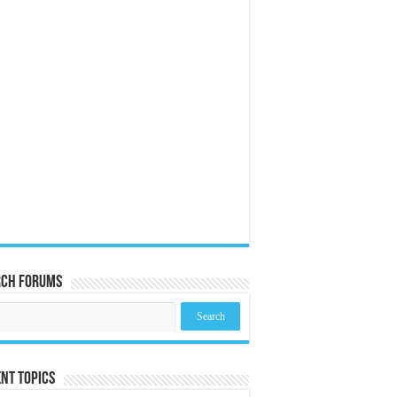
rch Forums
nt Topics