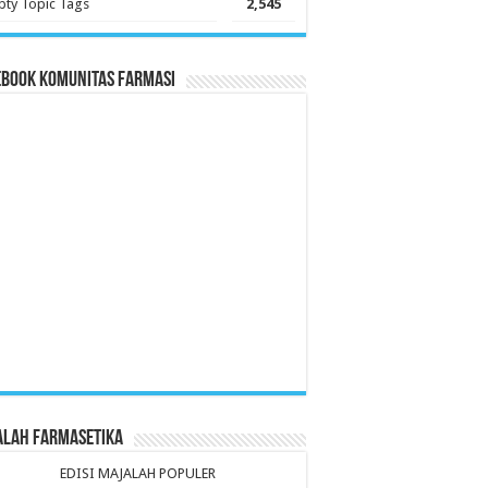
ty Topic Tags
2,545
ebook Komunitas Farmasi
alah Farmasetika
EDISI MAJALAH POPULER