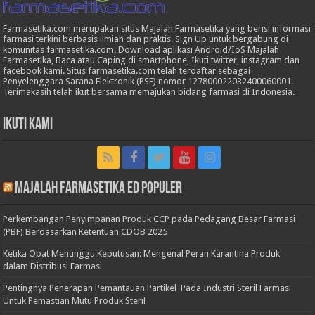
Farmasetika.com merupakan situs Majalah Farmasetika yang berisi informasi
farmasi terkini berbasis ilmiah dan praktis. Sign Up untuk bergabung di
komunitas farmasetika.com. Download aplikasi Android/IoS Majalah
Farmasetika, Baca atau Caping di smartphone, Ikuti twitter, instagram dan
facebook kami. Situs farmasetika.com telah terdaftar sebagai
Penyelenggara Sarana Elektronik (PSE) nomor 127800022032400060001.
Terimakasih telah ikut bersama memajukan bidang farmasi di Indonesia.
Ikuti Kami
Majalah Farmasetika Ed Populer
Perkembangan Penyimpanan Produk CCP pada Pedagang Besar Farmasi
(PBF) Berdasarkan Ketentuan CDOB 2025
Ketika Obat Menunggu Keputusan: Mengenal Peran Karantina Produk
dalam Distribusi Farmasi
Pentingnya Penerapan Pemantauan Partikel Pada Industri Steril Farmasi
Untuk Pemastian Mutu Produk Steril