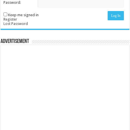
Password:
Keep me signed in
Log In
Register
Lost Password
Advertisement