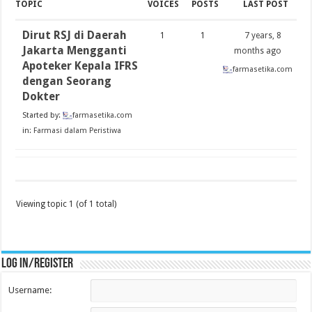
TOPIC
VOICES
POSTS
LAST POST
Dirut RSJ di Daerah
1
1
7 years, 8
Jakarta Mengganti
months ago
Apoteker Kepala IFRS
farmasetika.com
dengan Seorang
Dokter
Started by:
farmasetika.com
in:
Farmasi dalam Peristiwa
Viewing topic 1 (of 1 total)
Log in/register
Username: