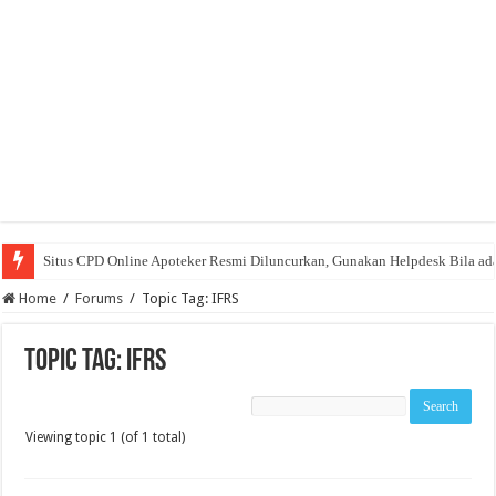
Situs CPD Online Apoteker Resmi Diluncurkan, Gunakan Helpdesk Bila ad
Home
/
Forums
/
Topic Tag: IFRS
Topic Tag: IFRS
Viewing topic 1 (of 1 total)