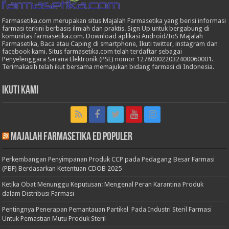
Farmasetika.com merupakan situs Majalah Farmasetika yang berisi informasi
farmasi terkini berbasis ilmiah dan praktis. Sign Up untuk bergabung di
komunitas farmasetika.com. Download aplikasi Android/IoS Majalah
Farmasetika, Baca atau Caping di smartphone, Ikuti twitter, instagram dan
facebook kami. Situs farmasetika.com telah terdaftar sebagai
Penyelenggara Sarana Elektronik (PSE) nomor 127800022032400060001.
Terimakasih telah ikut bersama memajukan bidang farmasi di Indonesia.
Ikuti Kami
Majalah Farmasetika Ed Populer
Perkembangan Penyimpanan Produk CCP pada Pedagang Besar Farmasi
(PBF) Berdasarkan Ketentuan CDOB 2025
Ketika Obat Menunggu Keputusan: Mengenal Peran Karantina Produk
dalam Distribusi Farmasi
Pentingnya Penerapan Pemantauan Partikel Pada Industri Steril Farmasi
Untuk Pemastian Mutu Produk Steril