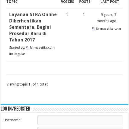
TOPIC
VOICES
POSTS
LAST POST
Layanan STRA Online
1
1
9 years, 7
Diberhentikan
months ago
Sementara, Begini
farmasetika.com
Prosedur Baru di
Tahun 2017
Started by:
farmasetika.com
in:
Regulasi
Viewing topic 1 (of 1 total)
Log in/register
Username: