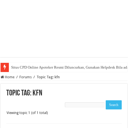
Situs CPD Online Apoteker Resmi Diluncurkan, Gunakan Helpdesk Bila ad
Home
/
Forums
/
Topic Tag: kfn
Topic Tag: kfn
Viewing topic 1 (of 1 total)