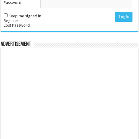
Password:
Keep me signed in
Log In
Register
Lost Password
Advertisement