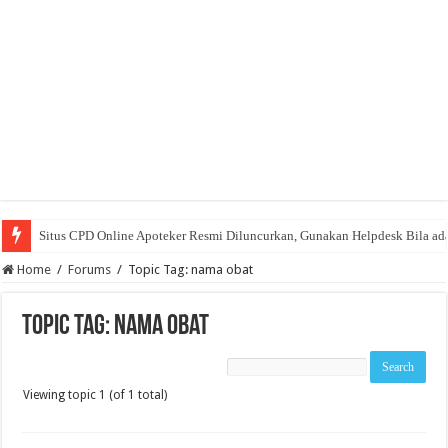
Situs CPD Online Apoteker Resmi Diluncurkan, Gunakan Helpdesk Bila ad
Home
/
Forums
/
Topic Tag: nama obat
Topic Tag: nama obat
Viewing topic 1 (of 1 total)