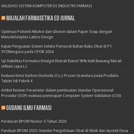
VALIDASI SISTEM KOMPUTER DI INDUSTRI FARMASI
Majalah Farmasetika Ed Jurnal
Optimasi Polivinil Alkohol dan Gliserin dalam Paper Soap dengan
MetodeSimplex Lattice Design
Kajian Penguatan Sistem Seleksi Pemasok Bahan Baku Obat di PT.
XYZMengacu pada CPOB 2024
Uji Stabilitas Formulasi Emulgel Ekstrak Etanol 96% Kulit Bawang Merah
(Allium cepa L.)
Evaluasi Emisi Karbon Dioksida (Co₂) Proses Granulasi pada Produksi
Tablet Ydi Pabrik X
Artikel Review: Parameter dalam pembuatan Standar Operasional
Prosedur (SOP) evaluasi penerapan Computer System Validation (CSV)
Gudang Ilmu Farmasi
Peraturan BPOM Nomor 5 Tahun 2026
Panduan BPOM 2025: Standar Pengelolaan Obat di Klinik dan Apotek Desa