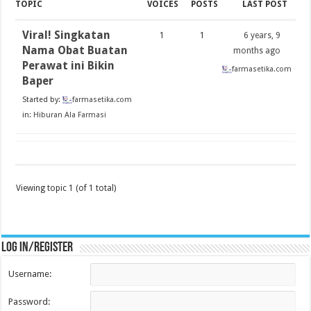
TOPIC
VOICES
POSTS
LAST POST
Viral! Singkatan
1
1
6 years, 9
Nama Obat Buatan
months ago
Perawat ini Bikin
farmasetika.com
Baper
Started by:
farmasetika.com
in:
Hiburan Ala Farmasi
Viewing topic 1 (of 1 total)
Log in/register
Username:
Password: