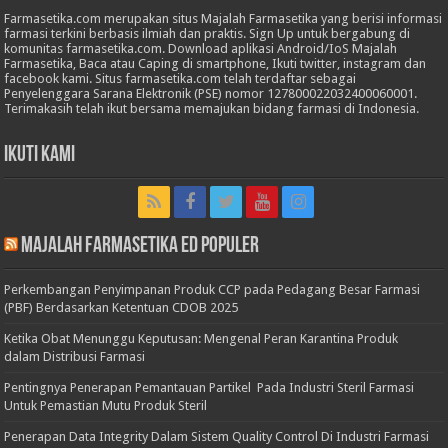
Farmasetika.com merupakan situs Majalah Farmasetika yang berisi informasi
farmasi terkini berbasis ilmiah dan praktis. Sign Up untuk bergabung di
komunitas farmasetika.com. Download aplikasi Android/IoS Majalah
Farmasetika, Baca atau Caping di smartphone, Ikuti twitter, instagram dan
facebook kami. Situs farmasetika.com telah terdaftar sebagai
Penyelenggara Sarana Elektronik (PSE) nomor 127800022032400060001.
Terimakasih telah ikut bersama memajukan bidang farmasi di Indonesia.
Ikuti Kami
Majalah Farmasetika Ed Populer
Perkembangan Penyimpanan Produk CCP pada Pedagang Besar Farmasi
(PBF) Berdasarkan Ketentuan CDOB 2025
Ketika Obat Menunggu Keputusan: Mengenal Peran Karantina Produk
dalam Distribusi Farmasi
Pentingnya Penerapan Pemantauan Partikel Pada Industri Steril Farmasi
Untuk Pemastian Mutu Produk Steril
Penerapan Data Integrity Dalam Sistem Quality Control Di Industri Farmasi