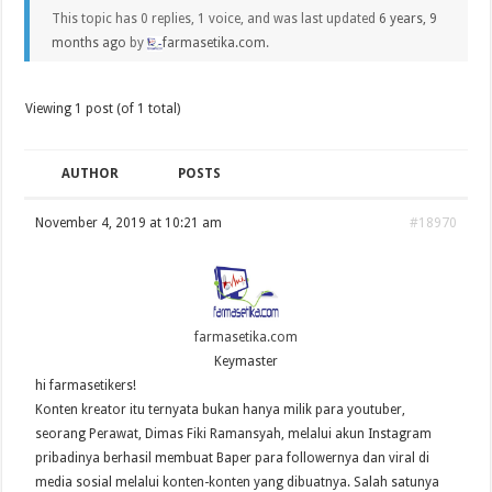
This topic has 0 replies, 1 voice, and was last updated
6 years, 9
months ago
by
farmasetika.com
.
Viewing 1 post (of 1 total)
AUTHOR
POSTS
November 4, 2019 at 10:21 am
#18970
farmasetika.com
Keymaster
hi farmasetikers!
Konten kreator itu ternyata bukan hanya milik para youtuber,
seorang Perawat, Dimas Fiki Ramansyah, melalui akun Instagram
pribadinya berhasil membuat Baper para followernya dan viral di
media sosial melalui konten-konten yang dibuatnya. Salah satunya