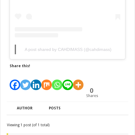
A post shared by CAHDIMASS (@cahdimass)
Share this!
0
Shares
AUTHOR
POSTS
Viewing 1 post (of 1 total)