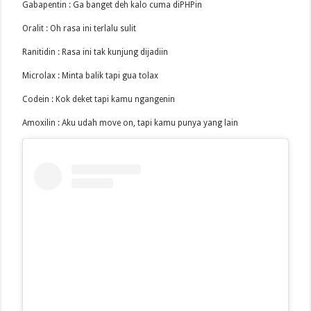
Gabapentin : Ga banget deh kalo cuma diPHPin
Oralit : Oh rasa ini terlalu sulit
Ranitidin : Rasa ini tak kunjung dijadiin
Microlax : Minta balik tapi gua tolax
Codein : Kok deket tapi kamu ngangenin
Amoxilin : Aku udah move on, tapi kamu punya yang lain