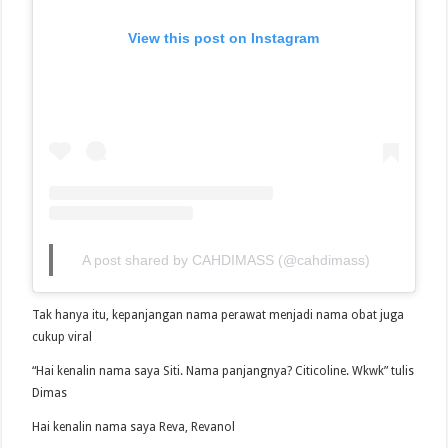
View this post on Instagram
A post shared by CAHDIMASS (@cahdimass)
Tak hanya itu, kepanjangan nama perawat menjadi nama obat juga
cukup viral
“Hai kenalin nama saya Siti. Nama panjangnya? Citicoline. Wkwk” tulis
Dimas
Hai kenalin nama saya Reva, Revanol