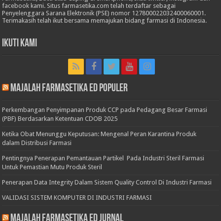
facebook kami. Situs farmasetika.com telah terdaftar sebagai
Penyelenggara Sarana Elektronik (PSE) nomor 127800022032400060001.
Terimakasih telah ikut bersama memajukan bidang farmasi di Indonesia.
Ikuti Kami
Majalah Farmasetika Ed Populer
Perkembangan Penyimpanan Produk CCP pada Pedagang Besar Farmasi
(PBF) Berdasarkan Ketentuan CDOB 2025
Ketika Obat Menunggu Keputusan: Mengenal Peran Karantina Produk
dalam Distribusi Farmasi
Pentingnya Penerapan Pemantauan Partikel Pada Industri Steril Farmasi
Untuk Pemastian Mutu Produk Steril
Penerapan Data Integrity Dalam Sistem Quality Control Di Industri Farmasi
VALIDASI SISTEM KOMPUTER DI INDUSTRI FARMASI
Majalah Farmasetika Ed Jurnal