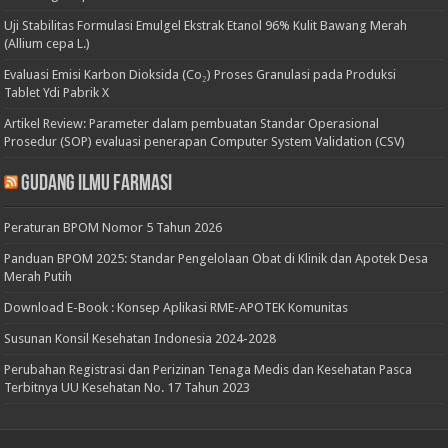
Uji Stabilitas Formulasi Emulgel Ekstrak Etanol 96% Kulit Bawang Merah
(Allium cepa L.)
Evaluasi Emisi Karbon Dioksida (Co₂) Proses Granulasi pada Produksi
Tablet Ydi Pabrik X
Artikel Review: Parameter dalam pembuatan Standar Operasional
Prosedur (SOP) evaluasi penerapan Computer System Validation (CSV)
Gudang Ilmu Farmasi
Peraturan BPOM Nomor 5 Tahun 2026
Panduan BPOM 2025: Standar Pengelolaan Obat di Klinik dan Apotek Desa
Merah Putih
Download E-Book : Konsep Aplikasi RME-APOTEK Komunitas
Susunan Konsil Kesehatan Indonesia 2024-2028
Perubahan Registrasi dan Perizinan Tenaga Medis dan Kesehatan Pasca
Terbitnya UU Kesehatan No. 17 Tahun 2023