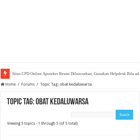
Situs CPD Online Apoteker Resmi Diluncurkan, Gunakan Helpdesk Bila ad
Home
/
Forums
/
Topic Tag: obat kedaluwarsa
Topic Tag: obat kedaluwarsa
Viewing 5 topics - 1 through 5 (of 5 total)