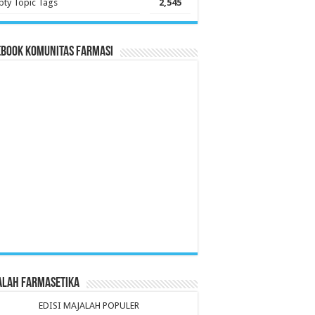
ty Topic Tags
2,545
ebook Komunitas Farmasi
alah Farmasetika
EDISI MAJALAH POPULER