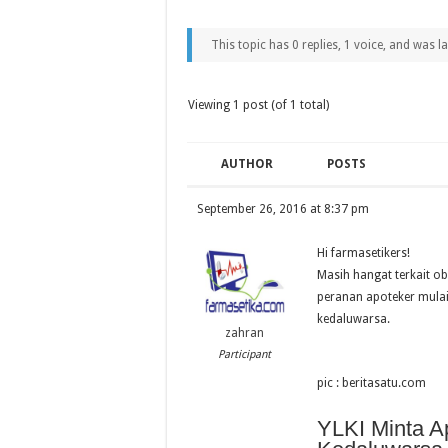
This topic has 0 replies, 1 voice, and was 
Viewing 1 post (of 1 total)
AUTHOR
POSTS
September 26, 2016 at 8:37 pm
Hi farmasetikers!
Masih hangat terkait o
peranan apoteker mula
kedaluwarsa.
zahran
Participant
pic : beritasatu.com
YLKI Minta Ap