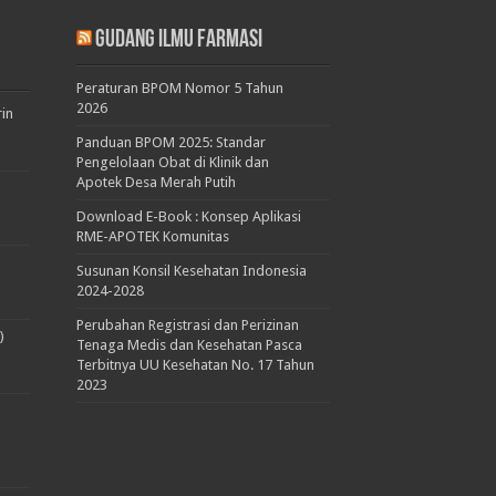
Gudang Ilmu Farmasi
Peraturan BPOM Nomor 5 Tahun
2026
rin
Panduan BPOM 2025: Standar
Pengelolaan Obat di Klinik dan
Apotek Desa Merah Putih
Download E-Book : Konsep Aplikasi
RME-APOTEK Komunitas
Susunan Konsil Kesehatan Indonesia
2024-2028
Perubahan Registrasi dan Perizinan
)
Tenaga Medis dan Kesehatan Pasca
Terbitnya UU Kesehatan No. 17 Tahun
2023