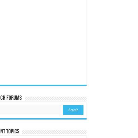
rch Forums
nt Topics