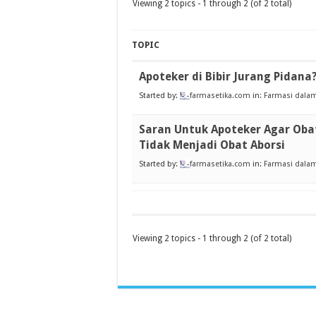
Viewing 2 topics - 1 through 2 (of 2 total)
TOPIC
Apoteker di Bibir Jurang Pidana
Started by:
farmasetika.com
in:
Farmasi dalam
Saran Untuk Apoteker Agar Ob
Tidak Menjadi Obat Aborsi
Started by:
farmasetika.com
in:
Farmasi dalam
Viewing 2 topics - 1 through 2 (of 2 total)