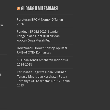
Gudang Ilmu Farmasi
Peraturan BPOM Nomor 5 Tahun
2026
rin
Panduan BPOM 2025: Standar
Pengelolaan Obat di Klinik dan
Apotek Desa Merah Putih
Download E-Book : Konsep Aplikasi
RME-APOTEK Komunitas
Susunan Konsil Kesehatan Indonesia
2024-2028
Perubahan Registrasi dan Perizinan
)
Tenaga Medis dan Kesehatan Pasca
Terbitnya UU Kesehatan No. 17 Tahun
2023