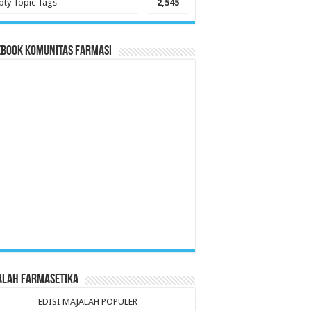
ty Topic Tags
2,545
ebook Komunitas Farmasi
alah Farmasetika
EDISI MAJALAH POPULER