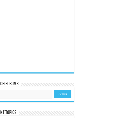
rch Forums
nt Topics