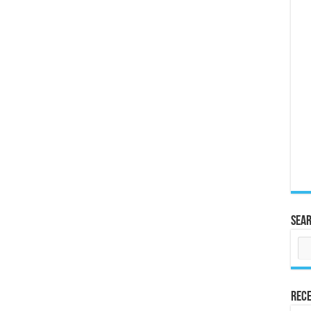
Sea
Rece