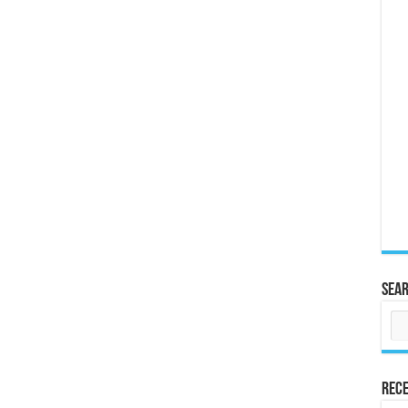
Sea
Rece