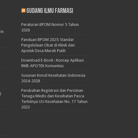
Gudang Ilmu Farmasi
Peraturan BPOM Nomor 5 Tahun
2026
rin
Panduan BPOM 2025: Standar
Pengelolaan Obat di Klinik dan
Apotek Desa Merah Putih
Download E-Book : Konsep Aplikasi
RME-APOTEK Komunitas
Susunan Konsil Kesehatan Indonesia
2024-2028
Perubahan Registrasi dan Perizinan
)
Tenaga Medis dan Kesehatan Pasca
Terbitnya UU Kesehatan No. 17 Tahun
2023