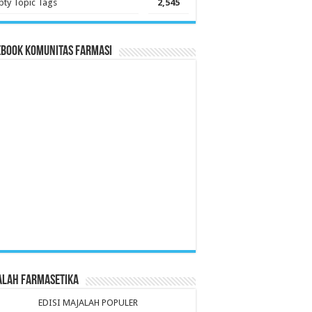
ty Topic Tags
2,545
ebook Komunitas Farmasi
alah Farmasetika
EDISI MAJALAH POPULER