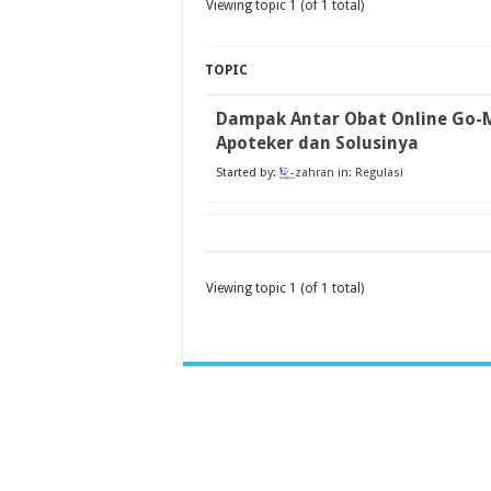
Viewing topic 1 (of 1 total)
TOPIC
Dampak Antar Obat Online Go-
Apoteker dan Solusinya
Started by:
zahran
in:
Regulasi
Viewing topic 1 (of 1 total)