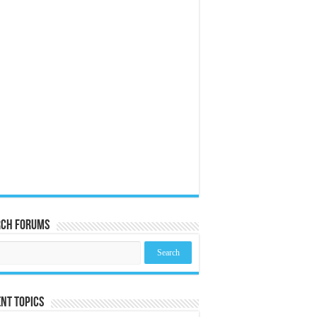
rch Forums
nt Topics